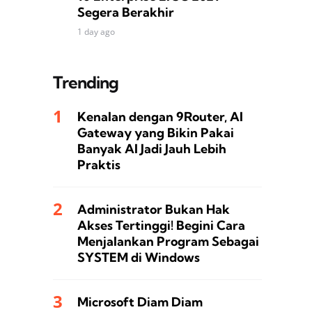
Segera Berakhir
1 day ago
Trending
Kenalan dengan 9Router, AI
Gateway yang Bikin Pakai
Banyak AI Jadi Jauh Lebih
Praktis
Administrator Bukan Hak
Akses Tertinggi! Begini Cara
Menjalankan Program Sebagai
SYSTEM di Windows
Microsoft Diam Diam