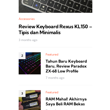
Accessories
Review Keyboard Rexus KL150 –
Tipis dan Minimalis
3 months ago
Featured
Tahun Baru Keyboard
Baru, Review Paradox
ZX‑68 Low Profile
7 months ago
Featured
RAM Mahal! Akhirnya
Saya Beli RAM Bekas