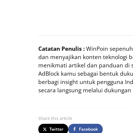
Catatan Penulis :
WinPoin sepenuhn
dan menyajikan konten teknologi be
menikmati artikel dan panduan di si
AdBlock kamu sebagai bentuk duku
berbagi insight untuk pengguna I
secara langsung melalui dukungan
Share
this article
Twitter
Facebook