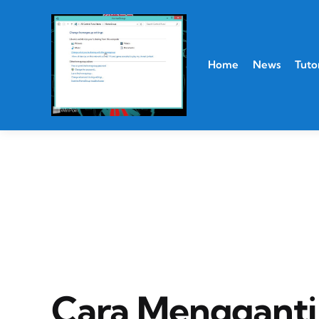
Home
News
Tutor
Cara Mengganti