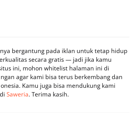
ya bergantung pada iklan untuk tetap hidup
rkualitas secara gratis — jadi jika kamu
tus ini, mohon whitelist halaman ini di
ngan agar kami bisa terus berkembang dan
ndonesia. Kamu juga bisa mendukung kami
 di
Saweria
. Terima kasih.