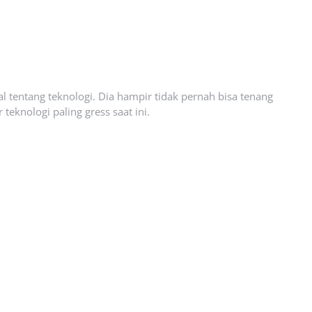
l tentang teknologi. Dia hampir tidak pernah bisa tenang
eknologi paling gress saat ini.