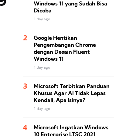
Windows 11 yang Sudah Bisa
Dicoba
1 day ago
Google Hentikan
Pengembangan Chrome
dengan Desain Fluent
Windows 11
1 day ago
Microsoft Terbitkan Panduan
Khusus Agar AI Tidak Lepas
Kendali, Apa Isinya?
1 day ago
Microsoft Ingatkan Windows
10 Enterprise LTSC 2021