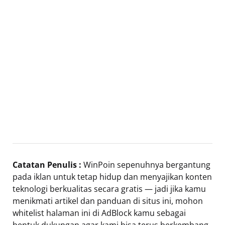
Catatan Penulis :
WinPoin sepenuhnya bergantung
pada iklan untuk tetap hidup dan menyajikan konten
teknologi berkualitas secara gratis — jadi jika kamu
menikmati artikel dan panduan di situs ini, mohon
whitelist halaman ini di AdBlock kamu sebagai
bentuk dukungan agar kami bisa terus berkembang