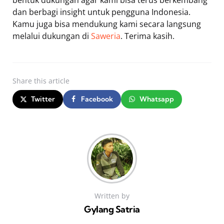
dan berbagi insight untuk pengguna Indonesia.
Kamu juga bisa mendukung kami secara langsung
melalui dukungan di
Saweria
. Terima kasih.
Share
this article
Twitter
Facebook
Whatsapp
Written by
Gylang Satria