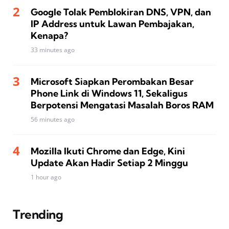
Google Tolak Pemblokiran DNS, VPN, dan
IP Address untuk Lawan Pembajakan,
Kenapa?
33 minutes ago
Microsoft Siapkan Perombakan Besar
Phone Link di Windows 11, Sekaligus
Berpotensi Mengatasi Masalah Boros RAM
56 minutes ago
Mozilla Ikuti Chrome dan Edge, Kini
Update Akan Hadir Setiap 2 Minggu
1 hour ago
Trending