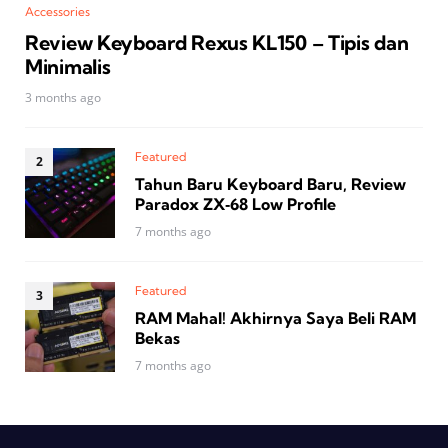
Accessories
Review Keyboard Rexus KL150 – Tipis dan
Minimalis
3 months ago
Featured
Tahun Baru Keyboard Baru, Review
Paradox ZX‑68 Low Profile
7 months ago
Featured
RAM Mahal! Akhirnya Saya Beli RAM
Bekas
7 months ago