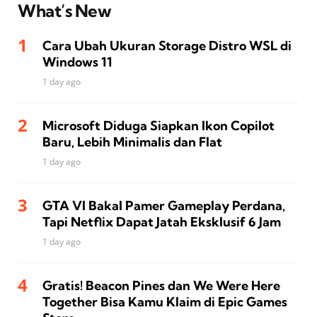
What’s New
Cara Ubah Ukuran Storage Distro WSL di
Windows 11
1 day ago
Microsoft Diduga Siapkan Ikon Copilot
Baru, Lebih Minimalis dan Flat
1 day ago
GTA VI Bakal Pamer Gameplay Perdana,
Tapi Netflix Dapat Jatah Eksklusif 6 Jam
1 day ago
Gratis! Beacon Pines dan We Were Here
Together Bisa Kamu Klaim di Epic Games