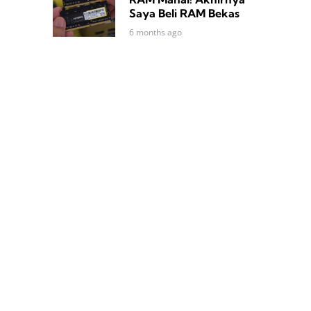
Saya Beli RAM Bekas
6 months ago