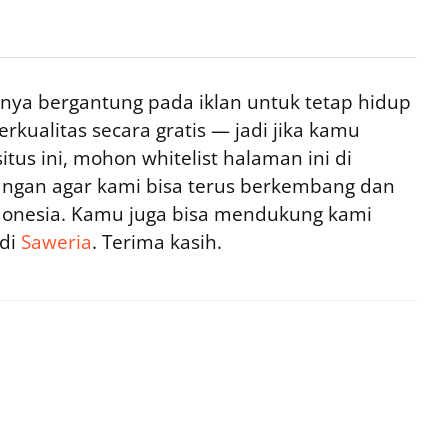
ya bergantung pada iklan untuk tetap hidup
rkualitas secara gratis — jadi jika kamu
tus ini, mohon whitelist halaman ini di
ngan agar kami bisa terus berkembang dan
ndonesia. Kamu juga bisa mendukung kami
 di
Saweria
. Terima kasih.