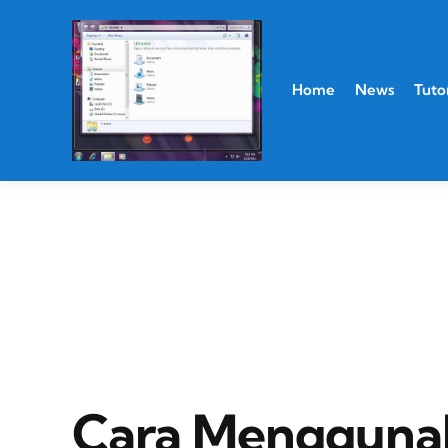
Home
News
Tutor
Cara Menggunak