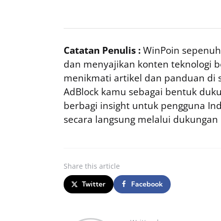
Catatan Penulis :
WinPoin sepenuhn
dan menyajikan konten teknologi be
menikmati artikel dan panduan di si
AdBlock kamu sebagai bentuk duku
berbagi insight untuk pengguna I
secara langsung melalui dukungan
Share
this article
Twitter
Facebook