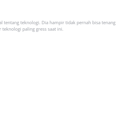
l tentang teknologi. Dia hampir tidak pernah bisa tenang
eknologi paling gress saat ini.