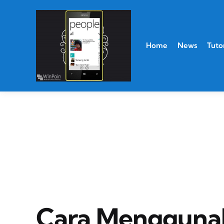
Home
News
Tutor
Cara Menggunak