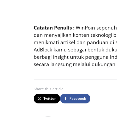
Catatan Penulis :
WinPoin sepenuhn
dan menyajikan konten teknologi be
menikmati artikel dan panduan di si
AdBlock kamu sebagai bentuk duku
berbagi insight untuk pengguna I
secara langsung melalui dukungan
Share
this article
Twitter
Facebook