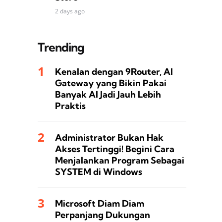
2 days ago
Trending
Kenalan dengan 9Router, AI
Gateway yang Bikin Pakai
Banyak AI Jadi Jauh Lebih
Praktis
Administrator Bukan Hak
Akses Tertinggi! Begini Cara
Menjalankan Program Sebagai
SYSTEM di Windows
Microsoft Diam Diam
Perpanjang Dukungan