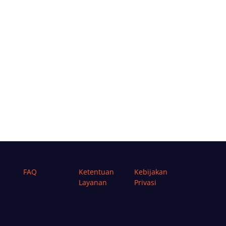
FAQ
Ketentuan
Kebijakan
Layanan
Privasi