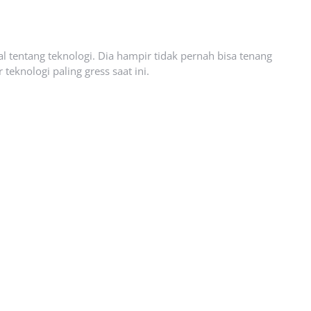
l tentang teknologi. Dia hampir tidak pernah bisa tenang
eknologi paling gress saat ini.