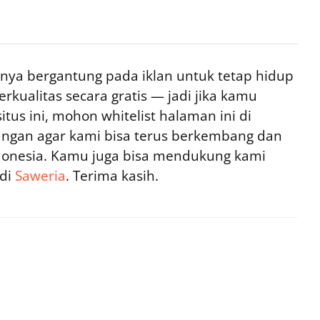
ya bergantung pada iklan untuk tetap hidup
rkualitas secara gratis — jadi jika kamu
tus ini, mohon whitelist halaman ini di
ngan agar kami bisa terus berkembang dan
ndonesia. Kamu juga bisa mendukung kami
 di
Saweria
. Terima kasih.