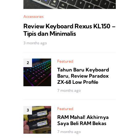
Accessories
Review Keyboard Rexus KL150 –
Tipis dan Minimalis
3 months ago
Featured
Tahun Baru Keyboard
Baru, Review Paradox
ZX‑68 Low Profile
7 months ago
Featured
RAM Mahal! Akhirnya
Saya Beli RAM Bekas
7 months ago