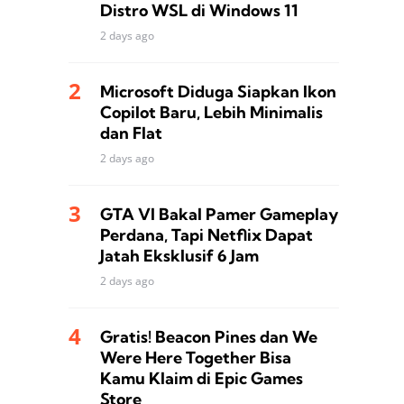
Distro WSL di Windows 11
2 days ago
Microsoft Diduga Siapkan Ikon
Copilot Baru, Lebih Minimalis
dan Flat
2 days ago
GTA VI Bakal Pamer Gameplay
Perdana, Tapi Netflix Dapat
Jatah Eksklusif 6 Jam
2 days ago
Gratis! Beacon Pines dan We
Were Here Together Bisa
Kamu Klaim di Epic Games
Store