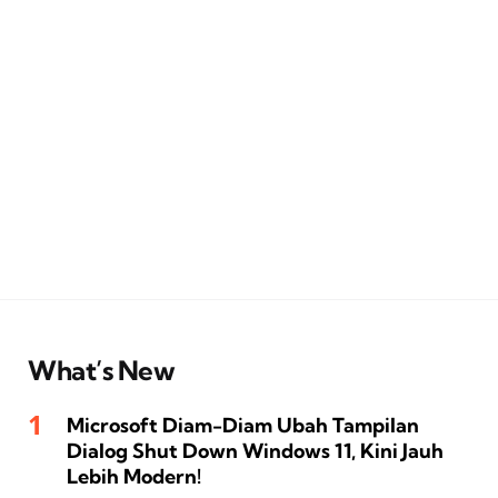
What’s New
Microsoft Diam-Diam Ubah Tampilan
Dialog Shut Down Windows 11, Kini Jauh
Lebih Modern!