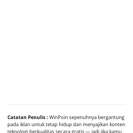
Catatan Penulis :
WinPoin sepenuhnya bergantung
pada iklan untuk tetap hidup dan menyajikan konten
teknologi berkualitas secara gratis — jadi jika kamu