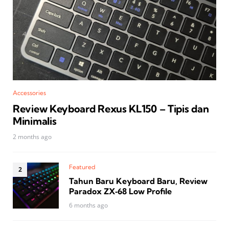
Accessories
Review Keyboard Rexus KL150 – Tipis dan
Minimalis
2 months ago
Featured
Tahun Baru Keyboard Baru, Review
Paradox ZX‑68 Low Profile
6 months ago