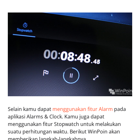
Selain kamu dapat
menggunakan fitur Alarm
pada
aplikasi Alarms & Clock. Kamu juga dapat
menggunakan fitur Stopwatch untuk melakukan
suatu perhitungan waktu. Berikut WinPoin akan
memberikan langkah-langkahnya.