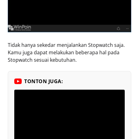
Tidak hanya sekedar menjalankan Stopwatch saja.
Kamu juga dapat melakukan beberapa hal pada
Stopwatch sesuai kebutuhan.
TONTON JUGA: