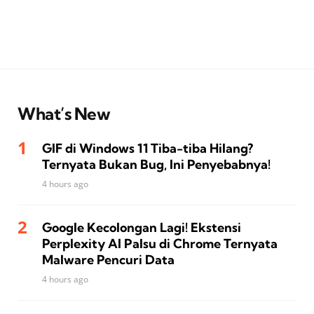
What’s New
GIF di Windows 11 Tiba-tiba Hilang?
Ternyata Bukan Bug, Ini Penyebabnya!
4 hours ago
Google Kecolongan Lagi! Ekstensi
Perplexity AI Palsu di Chrome Ternyata
Malware Pencuri Data
4 hours ago