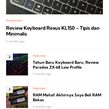
Accessories
Review Keyboard Rexus KL150 – Tipis dan
Minimalis
2 months ago
Featured
Tahun Baru Keyboard Baru, Review
Paradox ZX‑68 Low Profile
6 months ago
Featured
RAM Mahal! Akhirnya Saya Beli RAM
Bekas
6 months ago