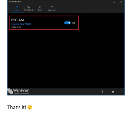
That’s it!