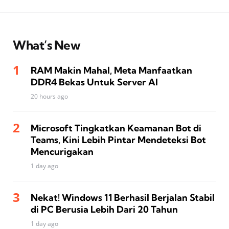
What’s New
RAM Makin Mahal, Meta Manfaatkan
DDR4 Bekas Untuk Server AI
20 hours ago
Microsoft Tingkatkan Keamanan Bot di
Teams, Kini Lebih Pintar Mendeteksi Bot
Mencurigakan
1 day ago
Nekat! Windows 11 Berhasil Berjalan Stabil
di PC Berusia Lebih Dari 20 Tahun
1 day ago