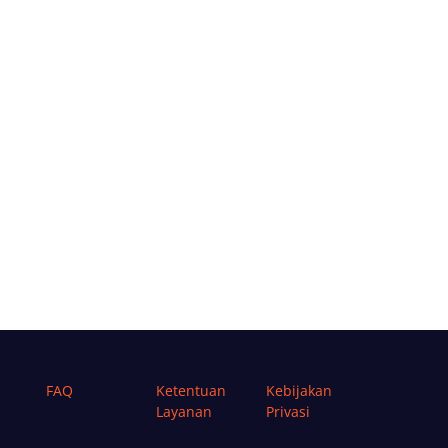
FAQ
Ketentuan
Kebijakan
Layanan
Privasi