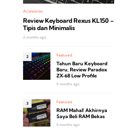
Accessories
Review Keyboard Rexus KL150 –
Tipis dan Minimalis
2 months ago
Featured
Tahun Baru Keyboard
Baru, Review Paradox
ZX‑68 Low Profile
6 months ago
Featured
RAM Mahal! Akhirnya
Saya Beli RAM Bekas
6 months ago