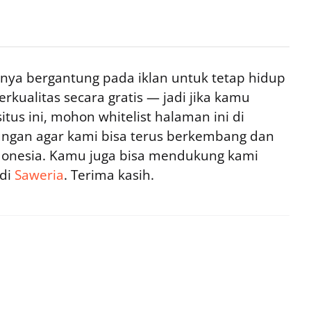
ya bergantung pada iklan untuk tetap hidup
rkualitas secara gratis — jadi jika kamu
tus ini, mohon whitelist halaman ini di
ngan agar kami bisa terus berkembang dan
ndonesia. Kamu juga bisa mendukung kami
 di
Saweria
. Terima kasih.