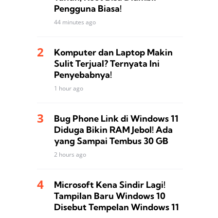
Pengguna Biasa!
44 minutes ago
Komputer dan Laptop Makin
Sulit Terjual? Ternyata Ini
Penyebabnya!
1 hour ago
Bug Phone Link di Windows 11
Diduga Bikin RAM Jebol! Ada
yang Sampai Tembus 30 GB
2 hours ago
Microsoft Kena Sindir Lagi!
Tampilan Baru Windows 10
Disebut Tempelan Windows 11