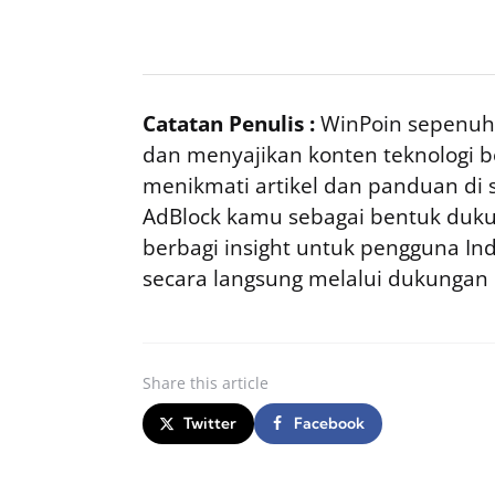
Catatan Penulis :
WinPoin sepenuhn
dan menyajikan konten teknologi be
menikmati artikel dan panduan di si
AdBlock kamu sebagai bentuk duku
berbagi insight untuk pengguna I
secara langsung melalui dukungan
Share
this article
Twitter
Facebook