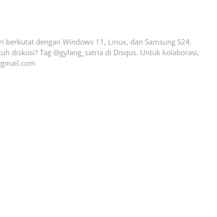
ari berkutat dengan Windows 11, Linux, dan Samsung S24.
uh diskusi? Tag @gylang_satria di Disqus. Untuk kolaborasi,
gmail.com