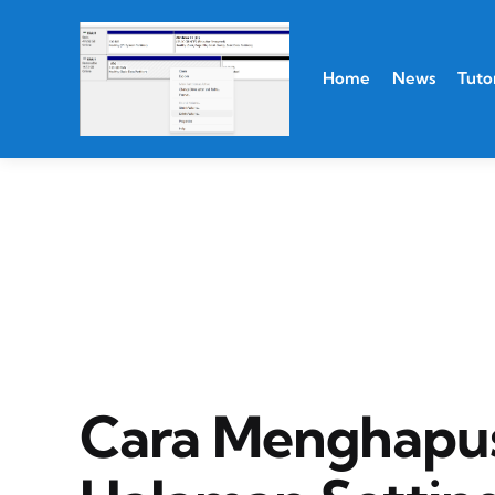
Home
News
Tutor
Cara Menghapus 