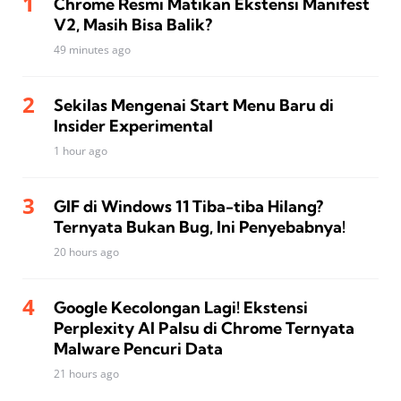
Chrome Resmi Matikan Ekstensi Manifest
V2, Masih Bisa Balik?
49 minutes ago
Sekilas Mengenai Start Menu Baru di
Insider Experimental
1 hour ago
GIF di Windows 11 Tiba-tiba Hilang?
Ternyata Bukan Bug, Ini Penyebabnya!
20 hours ago
Google Kecolongan Lagi! Ekstensi
Perplexity AI Palsu di Chrome Ternyata
Malware Pencuri Data
21 hours ago