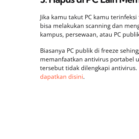
Jika kamu takut PC kamu terinfeks
bisa melakukan scanning dan mengha
kampus, persewaan, atau PC publik
Biasanya PC publik di freeze sehi
memanfaatkan antivirus portabel un
tersebut tidak dilengkapi antivirus.
dapatkan disini
.