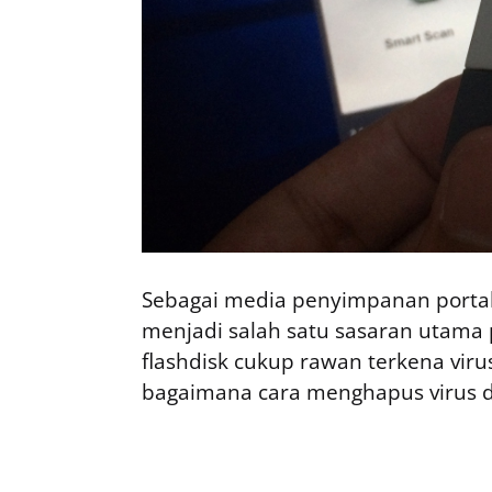
Sebagai media penyimpanan portabel
menjadi salah satu sasaran utama 
flashdisk cukup rawan terkena vir
bagaimana cara menghapus virus di 