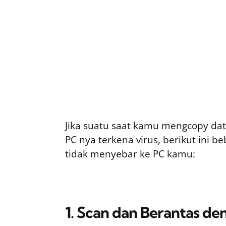
Jika suatu saat kamu mengcopy da
PC nya terkena virus, berikut ini 
tidak menyebar ke PC kamu:
1. Scan dan Berantas de