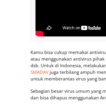
Kamu bisa cukup memakai antivir
atau menggunakan antivirus pihak k
dsb. Untuk di Indonesia, melakuk
SMADAV
juga terbilang ampuh meng
untuk memberantas virus yang bany
Sebagian besar virus umum yang me
dan bisa dihapus menggunakan Ant