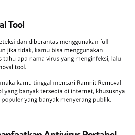
l Tool
deteksi dan diberantas menggunakan full
amun jika tidak, kamu bisa menggunakan
 tahu apa nama virus yang menginfeksi, lalu
oval tool.
t, maka kamu tinggal mencari Ramnit Removal
ol yang banyak tersedia di internet, khususnya
 populer yang banyak menyerang publik.
anfaatkan Antivirus Portabel