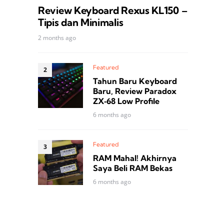
Review Keyboard Rexus KL150 –
Tipis dan Minimalis
2 months ago
Featured
Tahun Baru Keyboard
Baru, Review Paradox
ZX‑68 Low Profile
6 months ago
Featured
RAM Mahal! Akhirnya
Saya Beli RAM Bekas
6 months ago