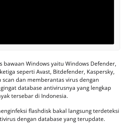
us bawaan Windows yaitu Windows Defender,
etiga seperti Avast, Bitdefender, Kaspersky,
an scan dan memberantas virus dengan
ingat database antivirusnya yang lengkap
ak tersebar di Indonesia.
nginfeksi flashdisk bakal langsung terdeteksi
ivirus dengan database yang terupdate.