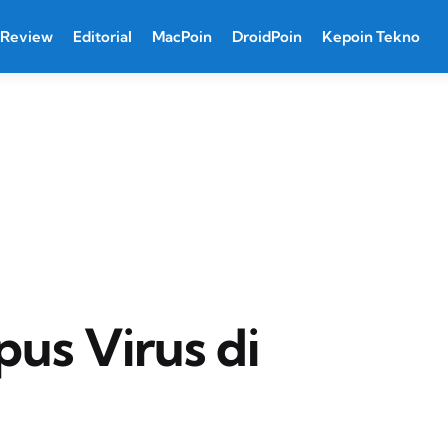
Review
Editorial
MacPoin
DroidPoin
Kepoin Tekno
us Virus di