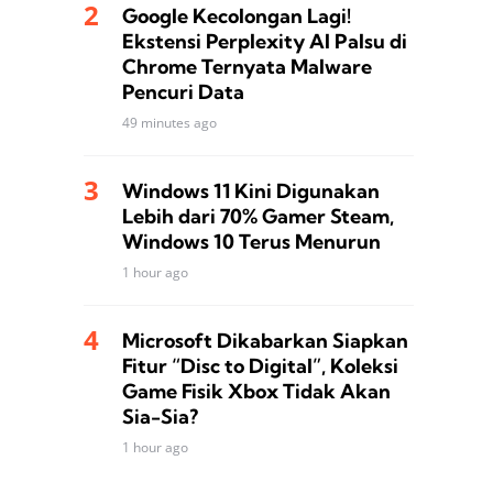
Google Kecolongan Lagi!
Ekstensi Perplexity AI Palsu di
Chrome Ternyata Malware
Pencuri Data
49 minutes ago
Windows 11 Kini Digunakan
Lebih dari 70% Gamer Steam,
Windows 10 Terus Menurun
1 hour ago
Microsoft Dikabarkan Siapkan
Fitur “Disc to Digital”, Koleksi
Game Fisik Xbox Tidak Akan
Sia-Sia?
1 hour ago