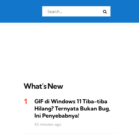
Search
Search
for:
What’s New
GIF di Windows 11 Tiba-tiba
Hilang? Ternyata Bukan Bug,
Ini Penyebabnya!
42 minutes ago