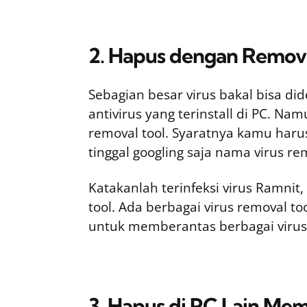
2. Hapus dengan Remova
Sebagian besar virus bakal bisa di
antivirus yang terinstall di PC. N
removal tool. Syaratnya kamu harus
tinggal googling saja nama virus rem
Katakanlah terinfeksi virus Ramni
tool. Ada berbagai virus removal to
untuk memberantas berbagai virus
3. Hapus di PC Lain Mem