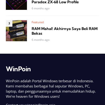
Paradox ZX‑68 Low Profile
6 months ago
Featured
RAM Mahal! Akhirnya Saya Beli RAM
Bekas
6 months ago
WinPoin
WinPoin adalah Portal Windows terbesar di Indonesia.
Kami membahas berbagai hal seputar Windows, PC,
laptop, dan penggunaannya untuk memudahkan hidup.
We’re heaven for Windows users!
Contact us:
winpoin@poin.asia