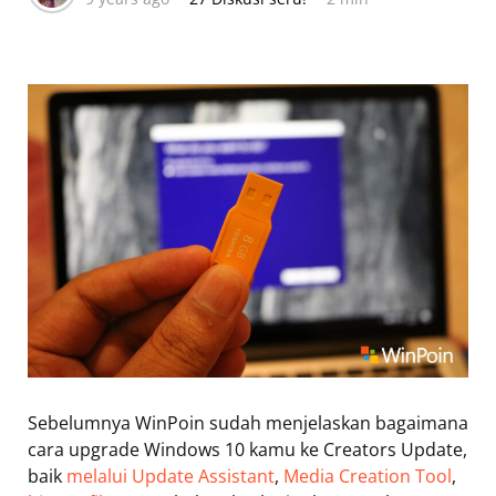
Sebelumnya WinPoin sudah menjelaskan bagaimana
cara upgrade Windows 10 kamu ke Creators Update,
baik
melalui Update Assistant
,
Media Creation Tool
,