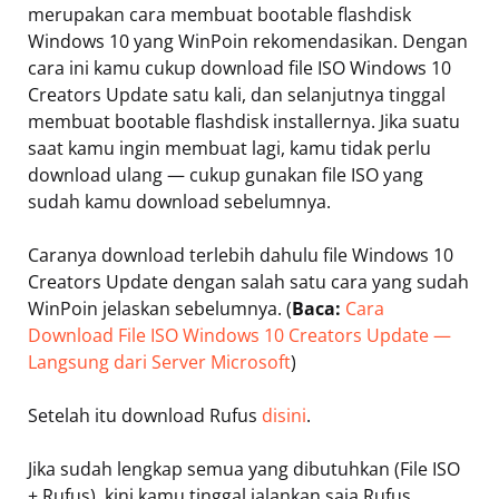
merupakan cara membuat bootable flashdisk
Windows 10 yang WinPoin rekomendasikan. Dengan
cara ini kamu cukup download file ISO Windows 10
Creators Update satu kali, dan selanjutnya tinggal
membuat bootable flashdisk installernya. Jika suatu
saat kamu ingin membuat lagi, kamu tidak perlu
download ulang — cukup gunakan file ISO yang
sudah kamu download sebelumnya.
Caranya download terlebih dahulu file Windows 10
Creators Update dengan salah satu cara yang sudah
WinPoin jelaskan sebelumnya. (
Baca:
Cara
Download File ISO Windows 10 Creators Update —
Langsung dari Server Microsoft
)
Setelah itu download Rufus
disini
.
Jika sudah lengkap semua yang dibutuhkan (File ISO
+ Rufus), kini kamu tinggal jalankan saja Rufus.