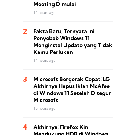
Meeting Dimulai
14 hours ago
Fakta Baru, Ternyata Ini
Penyebab Windows 11
Menginstal Update yang Tidak
Kamu Perlukan
14 hours ago
Microsoft Bergerak Cepat! LG
Akhirnya Hapus Iklan McAfee
di Windows 11 Setelah Ditegur
Microsoft
15 hours ago
Akhirnya! Firefox Kini
Mendukung HDR di Windows,