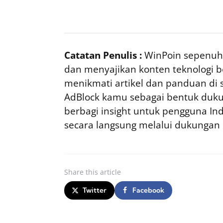
Catatan Penulis :
WinPoin sepenuhn
dan menyajikan konten teknologi be
menikmati artikel dan panduan di si
AdBlock kamu sebagai bentuk duku
berbagi insight untuk pengguna I
secara langsung melalui dukungan
Share
this article
Twitter
Facebook