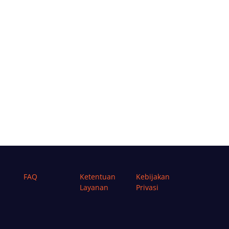
FAQ
Ketentuan
Kebijakan
Layanan
Privasi