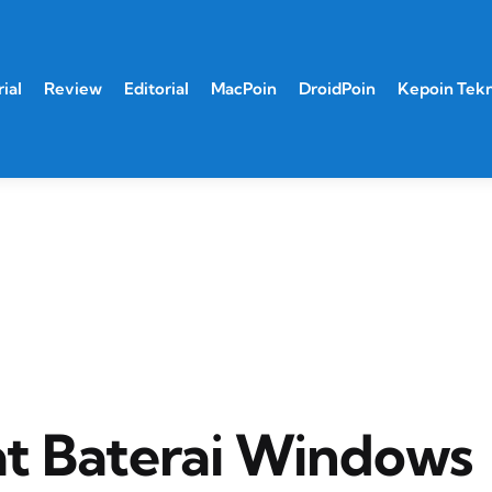
ial
Review
Editorial
MacPoin
DroidPoin
Kepoin Tek
t Baterai Windows