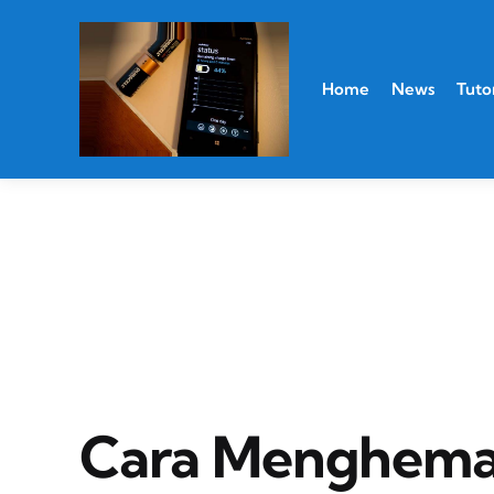
Home
News
Tutor
Cara Menghema