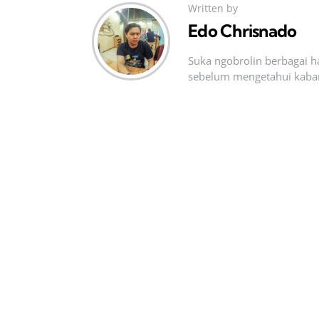
Written by
Edo Chrisnado
Suka ngobrolin berbagai ha
sebelum mengetahui kabar t