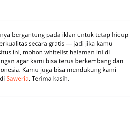
ya bergantung pada iklan untuk tetap hidup
rkualitas secara gratis — jadi jika kamu
tus ini, mohon whitelist halaman ini di
ngan agar kami bisa terus berkembang dan
ndonesia. Kamu juga bisa mendukung kami
 di
Saweria
. Terima kasih.