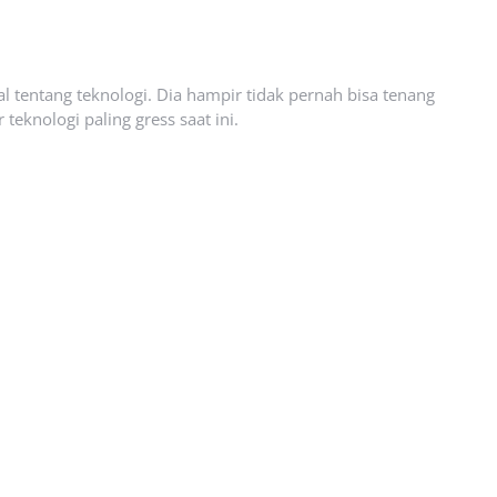
l tentang teknologi. Dia hampir tidak pernah bisa tenang
eknologi paling gress saat ini.