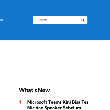
Search
no
Search
for:
What’s New
Microsoft Teams Kini Bisa Tes
Mic dan Speaker Sebelum