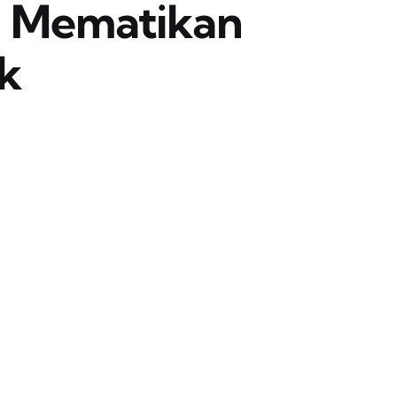
n Mematikan
k