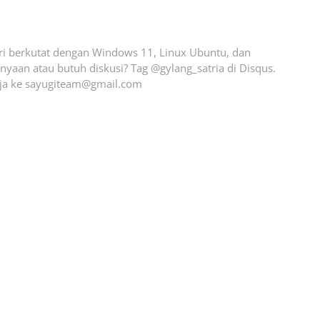
ari berkutat dengan Windows 11, Linux Ubuntu, dan
yaan atau butuh diskusi? Tag @gylang_satria di Disqus.
ja ke
sayugiteam@gmail.com