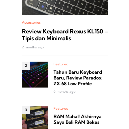
Accessories
Review Keyboard Rexus KL150 –
Tipis dan Minimalis
2 months ago
Featured
Tahun Baru Keyboard
Baru, Review Paradox
ZX‑68 Low Profile
6 months ago
Featured
RAM Mahal! Akhirnya
Saya Beli RAM Bekas