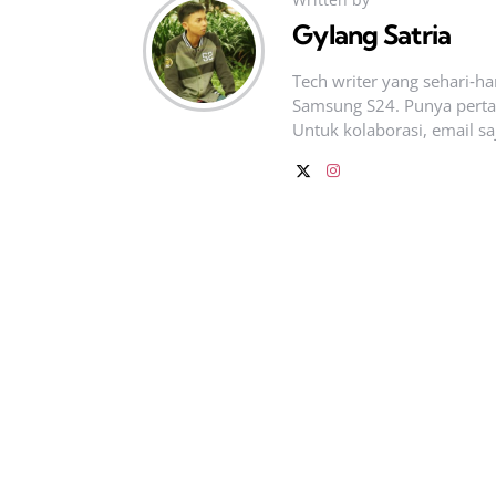
Gylang Satria
Tech writer yang sehari‑h
Samsung S24. Punya pertan
Untuk kolaborasi, email sa