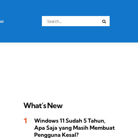
Search
no
Search
for:
What’s New
Windows 11 Sudah 5 Tahun,
Apa Saja yang Masih Membuat
Pengguna Kesal?