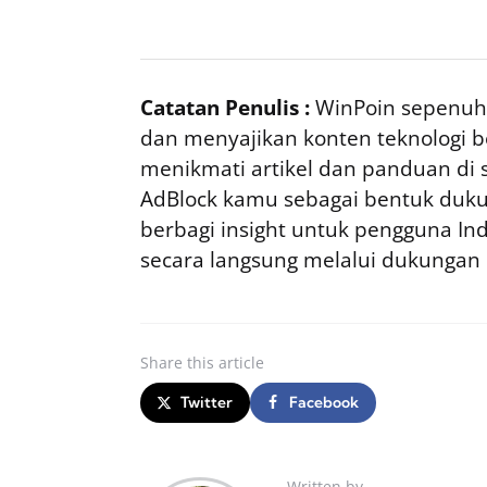
Catatan Penulis :
WinPoin sepenuhn
dan menyajikan konten teknologi be
menikmati artikel dan panduan di si
AdBlock kamu sebagai bentuk duku
berbagi insight untuk pengguna I
secara langsung melalui dukungan
Share
this article
Twitter
Facebook
Written by