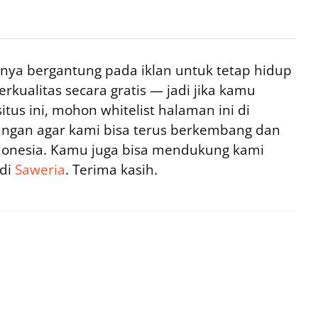
ya bergantung pada iklan untuk tetap hidup
rkualitas secara gratis — jadi jika kamu
tus ini, mohon whitelist halaman ini di
ngan agar kami bisa terus berkembang dan
ndonesia. Kamu juga bisa mendukung kami
 di
Saweria
. Terima kasih.