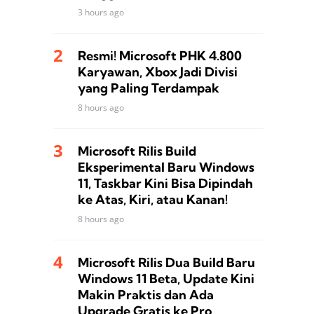
3 hours ago
Resmi! Microsoft PHK 4.800
Karyawan, Xbox Jadi Divisi
yang Paling Terdampak
8 hours ago
Microsoft Rilis Build
Eksperimental Baru Windows
11, Taskbar Kini Bisa Dipindah
ke Atas, Kiri, atau Kanan!
8 hours ago
Microsoft Rilis Dua Build Baru
Windows 11 Beta, Update Kini
Makin Praktis dan Ada
Upgrade Gratis ke Pro