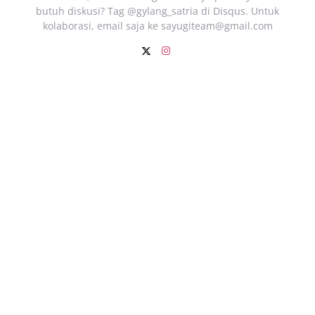
butuh diskusi? Tag @gylang_satria di Disqus. Untuk
kolaborasi, email saja ke
sayugiteam@gmail.com