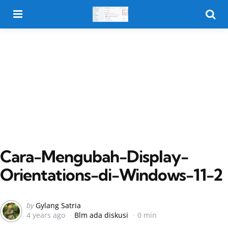
Menu
Searc
Cara-Mengubah-Display-
Orientations-di-Windows-11-2
Posted
by
Gylang Satria
4 years ago
Blm ada diskusi
0 min
by