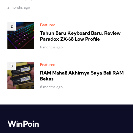
2 months ago
Featured
Tahun Baru Keyboard Baru, Review
Paradox ZX‑68 Low Profile
6 months ago
Featured
RAM Mahal! Akhirnya Saya Beli RAM
Bekas
6 months ago
WinPoin