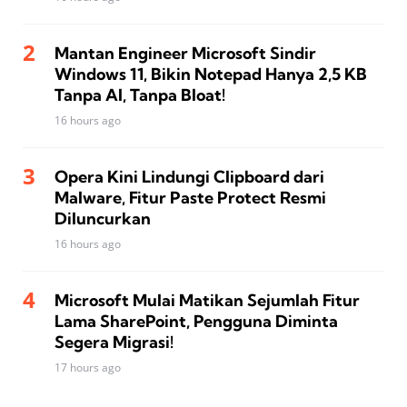
Mantan Engineer Microsoft Sindir
Windows 11, Bikin Notepad Hanya 2,5 KB
Tanpa AI, Tanpa Bloat!
16 hours ago
Opera Kini Lindungi Clipboard dari
Malware, Fitur Paste Protect Resmi
Diluncurkan
16 hours ago
Microsoft Mulai Matikan Sejumlah Fitur
Lama SharePoint, Pengguna Diminta
Segera Migrasi!
17 hours ago