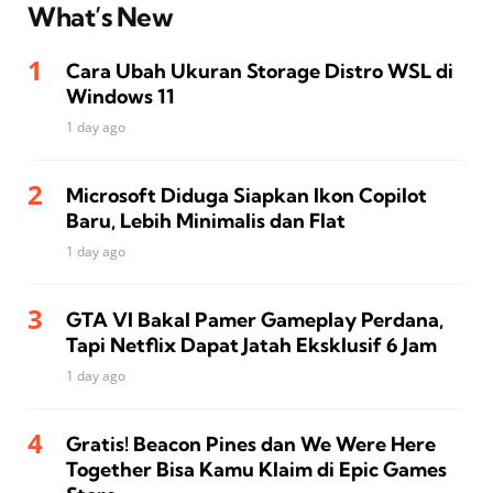
What’s New
Cara Ubah Ukuran Storage Distro WSL di
Windows 11
1 day ago
Microsoft Diduga Siapkan Ikon Copilot
Baru, Lebih Minimalis dan Flat
1 day ago
GTA VI Bakal Pamer Gameplay Perdana,
Tapi Netflix Dapat Jatah Eksklusif 6 Jam
1 day ago
Gratis! Beacon Pines dan We Were Here
Together Bisa Kamu Klaim di Epic Games