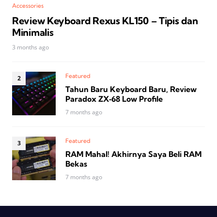
Accessories
Review Keyboard Rexus KL150 – Tipis dan
Minimalis
3 months ago
Featured
Tahun Baru Keyboard Baru, Review
Paradox ZX‑68 Low Profile
7 months ago
Featured
RAM Mahal! Akhirnya Saya Beli RAM
Bekas
7 months ago