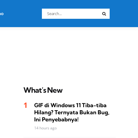
Search
no
Search
for:
What’s New
GIF di Windows 11 Tiba-tiba
Hilang? Ternyata Bukan Bug,
Ini Penyebabnya!
14 hours ago