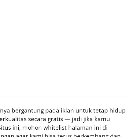
ya bergantung pada iklan untuk tetap hidup
rkualitas secara gratis — jadi jika kamu
tus ini, mohon whitelist halaman ini di
ngan agar kami bisa terus berkembang dan