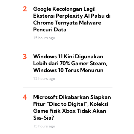
Google Kecolongan Lagi!
Ekstensi Perplexity AI Palsu di
Chrome Ternyata Malware
Pencuri Data
15 hours ago
Windows 11 Kini Digunakan
Lebih dari 70% Gamer Steam,
Windows 10 Terus Menurun
15 hours ago
Microsoft Dikabarkan Siapkan
Fitur “Disc to Digital”, Koleksi
Game Fisik Xbox Tidak Akan
Sia-Sia?
15 hours ago