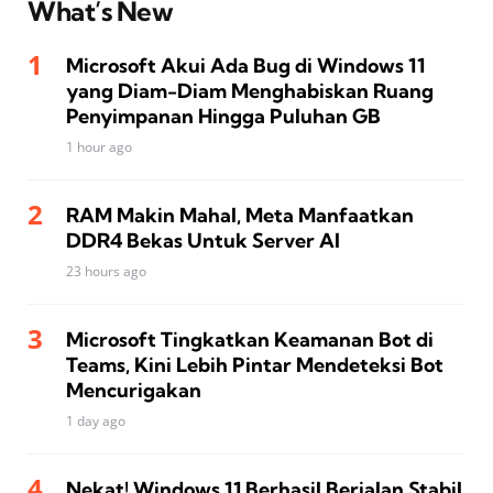
What’s New
Microsoft Akui Ada Bug di Windows 11
yang Diam-Diam Menghabiskan Ruang
Penyimpanan Hingga Puluhan GB
1 hour ago
RAM Makin Mahal, Meta Manfaatkan
DDR4 Bekas Untuk Server AI
23 hours ago
Microsoft Tingkatkan Keamanan Bot di
Teams, Kini Lebih Pintar Mendeteksi Bot
Mencurigakan
1 day ago
Nekat! Windows 11 Berhasil Berjalan Stabil