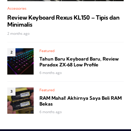
Accessories
Review Keyboard Rexus KL150 – Tipis dan
Minimalis
2 months ago
Featured
Tahun Baru Keyboard Baru, Review
Paradox ZX‑68 Low Profile
6 months ago
Featured
RAM Mahal! Akhirnya Saya Beli RAM
Bekas
6 months ago