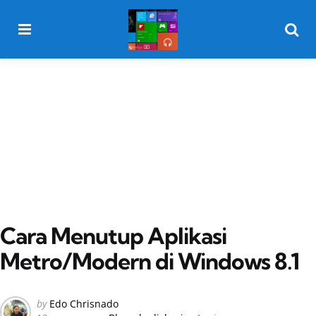
Menu
Searc
Cara Menutup Aplikasi
Metro/Modern di Windows 8.1
Posted
by
Edo Chrisnado