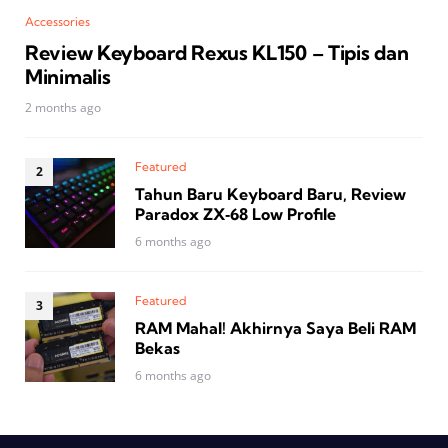
Accessories
Review Keyboard Rexus KL150 – Tipis dan
Minimalis
2 months ago
Featured
Tahun Baru Keyboard Baru, Review
Paradox ZX‑68 Low Profile
6 months ago
Featured
RAM Mahal! Akhirnya Saya Beli RAM
Bekas
6 months ago