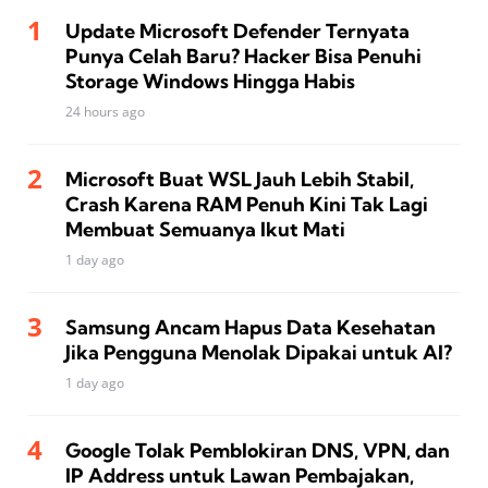
Update Microsoft Defender Ternyata
Punya Celah Baru? Hacker Bisa Penuhi
Storage Windows Hingga Habis
24 hours ago
Microsoft Buat WSL Jauh Lebih Stabil,
Crash Karena RAM Penuh Kini Tak Lagi
Membuat Semuanya Ikut Mati
1 day ago
Samsung Ancam Hapus Data Kesehatan
Jika Pengguna Menolak Dipakai untuk AI?
1 day ago
Google Tolak Pemblokiran DNS, VPN, dan
IP Address untuk Lawan Pembajakan,