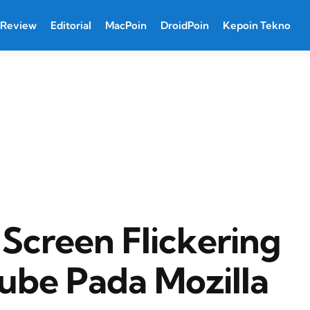
Review
Editorial
MacPoin
DroidPoin
Kepoin Tekno
 Screen Flickering
ube Pada Mozilla