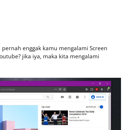
ox, pernah enggak kamu mengalami Screen
youtube? jika iya, maka kita mengalami