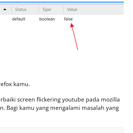
refox kamu.
baiki screen flickering youtube pada mozilla
kan. Bagi kamu yang mengalami masalah yang