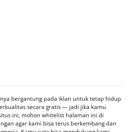
ya bergantung pada iklan untuk tetap hidup
rkualitas secara gratis — jadi jika kamu
tus ini, mohon whitelist halaman ini di
ngan agar kami bisa terus berkembang dan
ndonesia. Kamu juga bisa mendukung kami