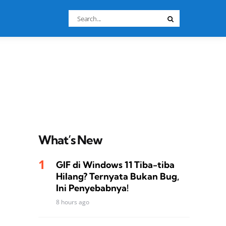
Search
Search
for:
What’s New
GIF di Windows 11 Tiba-tiba
Hilang? Ternyata Bukan Bug,
Ini Penyebabnya!
8 hours ago