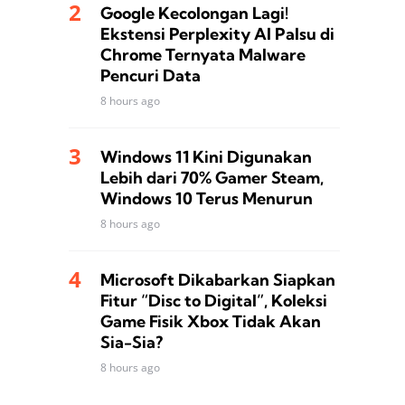
Google Kecolongan Lagi!
Ekstensi Perplexity AI Palsu di
Chrome Ternyata Malware
Pencuri Data
8 hours ago
Windows 11 Kini Digunakan
Lebih dari 70% Gamer Steam,
Windows 10 Terus Menurun
8 hours ago
Microsoft Dikabarkan Siapkan
Fitur “Disc to Digital”, Koleksi
Game Fisik Xbox Tidak Akan
Sia-Sia?
8 hours ago