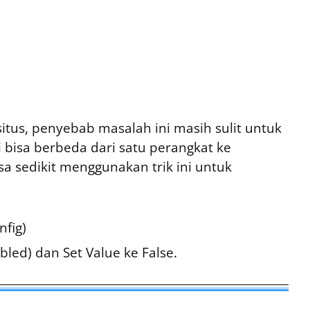
tus, penyebab masalah ini masih sulit untuk
 bisa berbeda dari satu perangkat ke
a sedikit menggunakan trik ini untuk
fig)
abled) dan Set Value ke False.