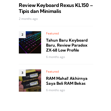
Review Keyboard Rexus KL150 –
Tipis dan Minimalis
2 months ago
Featured
Tahun Baru Keyboard
Baru, Review Paradox
ZX‑68 Low Profile
6 months ago
Featured
RAM Mahal! Akhirnya
Saya Beli RAM Bekas
6 months ago