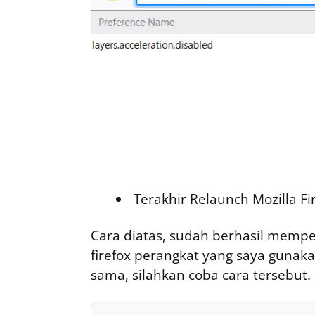
Terakhir Relaunch Mozilla Fi
Cara diatas, sudah berhasil memper
firefox perangkat yang saya guna
sama, silahkan coba cara tersebut.