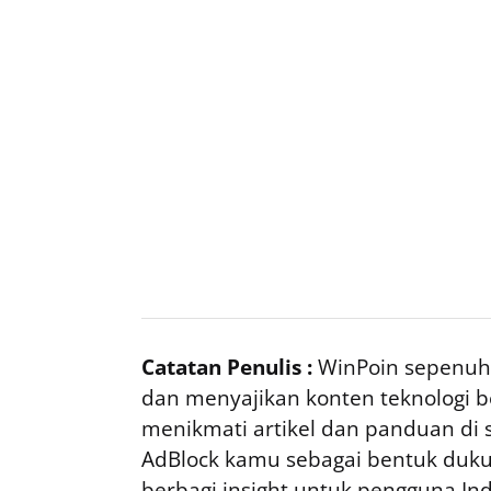
Catatan Penulis :
WinPoin sepenuhn
dan menyajikan konten teknologi be
menikmati artikel dan panduan di si
AdBlock kamu sebagai bentuk duku
berbagi insight untuk pengguna I