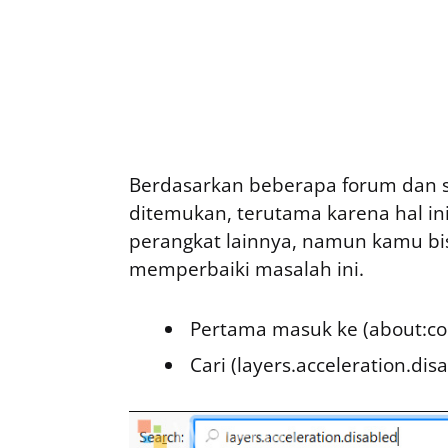
Berdasarkan beberapa forum dan si
ditemukan, terutama karena hal ini
perangkat lainnya, namun kamu bis
memperbaiki masalah ini.
Pertama masuk ke (about:con
Cari (layers.acceleration.dis