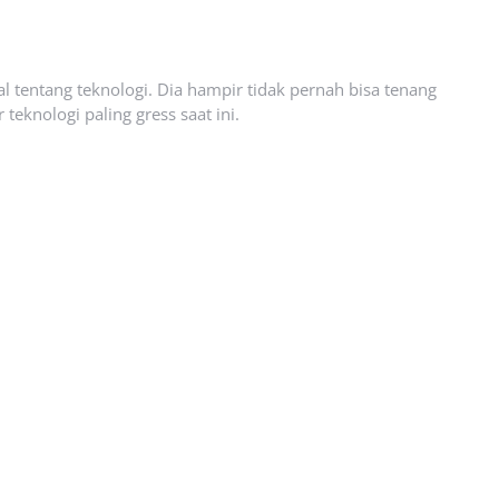
l tentang teknologi. Dia hampir tidak pernah bisa tenang
eknologi paling gress saat ini.