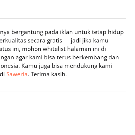
ya bergantung pada iklan untuk tetap hidup
rkualitas secara gratis — jadi jika kamu
tus ini, mohon whitelist halaman ini di
ngan agar kami bisa terus berkembang dan
ndonesia. Kamu juga bisa mendukung kami
 di
Saweria
. Terima kasih.