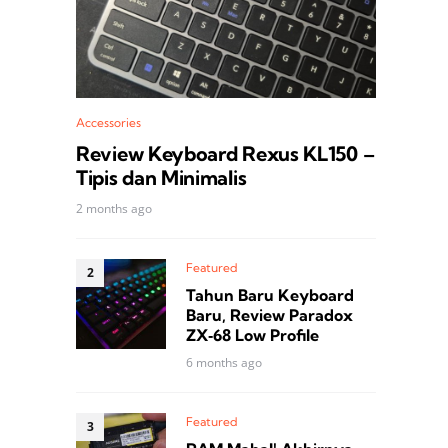
Accessories
Review Keyboard Rexus KL150 –
Tipis dan Minimalis
2 months ago
Featured
Tahun Baru Keyboard
Baru, Review Paradox
ZX‑68 Low Profile
6 months ago
Featured