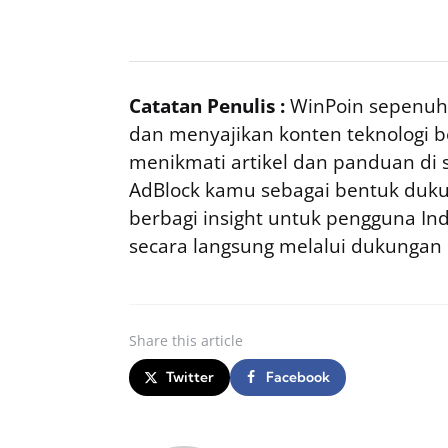
Catatan Penulis :
WinPoin sepenuhn
dan menyajikan konten teknologi be
menikmati artikel dan panduan di si
AdBlock kamu sebagai bentuk duku
berbagi insight untuk pengguna I
secara langsung melalui dukungan
Share
this article
Twitter
Facebook