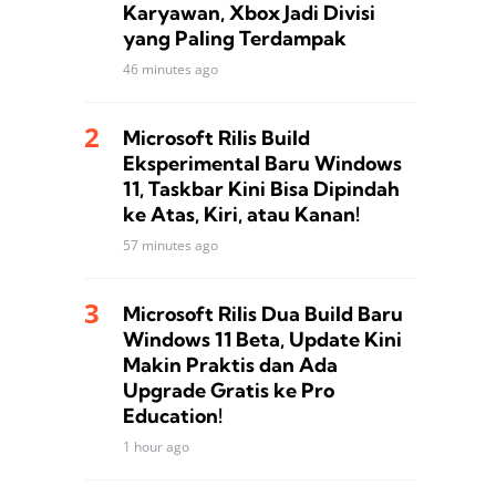
Karyawan, Xbox Jadi Divisi
yang Paling Terdampak
46 minutes ago
Microsoft Rilis Build
Eksperimental Baru Windows
11, Taskbar Kini Bisa Dipindah
ke Atas, Kiri, atau Kanan!
57 minutes ago
Microsoft Rilis Dua Build Baru
Windows 11 Beta, Update Kini
Makin Praktis dan Ada
Upgrade Gratis ke Pro
Education!
1 hour ago