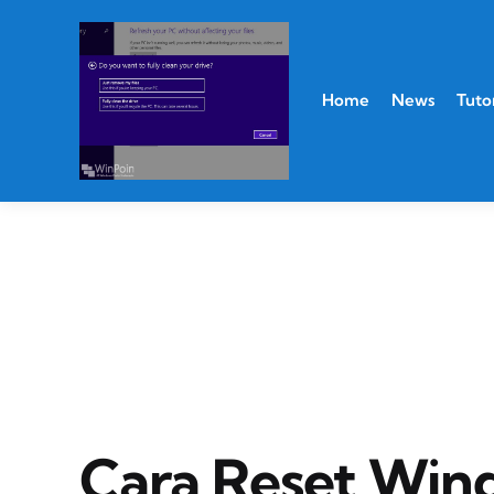
Home
News
Tutor
Cara Reset Wind