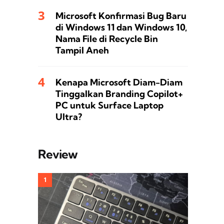
Microsoft Konfirmasi Bug Baru
di Windows 11 dan Windows 10,
Nama File di Recycle Bin
Tampil Aneh
Kenapa Microsoft Diam-Diam
Tinggalkan Branding Copilot+
PC untuk Surface Laptop
Ultra?
Review