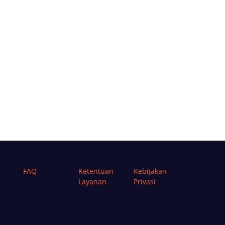
FAQ
Ketentuan
Kebijakan
Layanan
Privasi