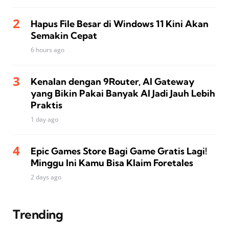
Hapus File Besar di Windows 11 Kini Akan
Semakin Cepat
6 hours ago
Kenalan dengan 9Router, AI Gateway
yang Bikin Pakai Banyak AI Jadi Jauh Lebih
Praktis
1 day ago
Epic Games Store Bagi Game Gratis Lagi!
Minggu Ini Kamu Bisa Klaim Foretales
2 days ago
Trending