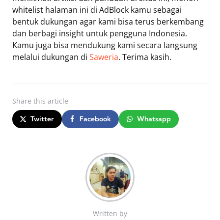
whitelist halaman ini di AdBlock kamu sebagai
bentuk dukungan agar kami bisa terus berkembang
dan berbagi insight untuk pengguna Indonesia.
Kamu juga bisa mendukung kami secara langsung
melalui dukungan di
Saweria
. Terima kasih.
Share
this article
Twitter
Facebook
Whatsapp
Written by