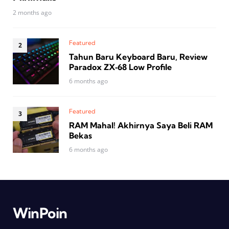
2 months ago
Featured
Tahun Baru Keyboard Baru, Review
Paradox ZX‑68 Low Profile
6 months ago
Featured
RAM Mahal! Akhirnya Saya Beli RAM
Bekas
6 months ago
WinPoin