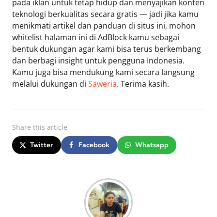
pada iklan untuk tetap hidup dan menyajikan konten
teknologi berkualitas secara gratis — jadi jika kamu
menikmati artikel dan panduan di situs ini, mohon
whitelist halaman ini di AdBlock kamu sebagai
bentuk dukungan agar kami bisa terus berkembang
dan berbagi insight untuk pengguna Indonesia.
Kamu juga bisa mendukung kami secara langsung
melalui dukungan di
Saweria
. Terima kasih.
Share
this article
Twitter
Facebook
Whatsapp