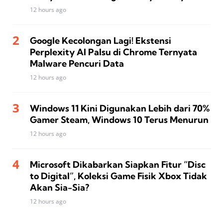
12 hours ago
Google Kecolongan Lagi! Ekstensi
Perplexity AI Palsu di Chrome Ternyata
Malware Pencuri Data
12 hours ago
Windows 11 Kini Digunakan Lebih dari 70%
Gamer Steam, Windows 10 Terus Menurun
12 hours ago
Microsoft Dikabarkan Siapkan Fitur “Disc
to Digital”, Koleksi Game Fisik Xbox Tidak
Akan Sia-Sia?
12 hours ago