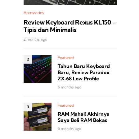
Accessories
Review Keyboard Rexus KL150 –
Tipis dan Minimalis
2 months ago
Featured
Tahun Baru Keyboard
Baru, Review Paradox
ZX‑68 Low Profile
6 months ago
Featured
RAM Mahal! Akhirnya
Saya Beli RAM Bekas
6 months ago