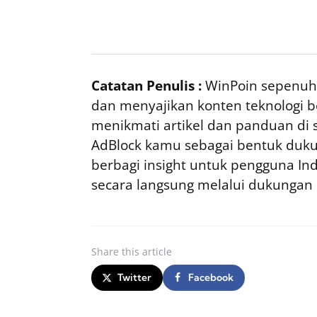
Catatan Penulis :
WinPoin sepenuhn
dan menyajikan konten teknologi be
menikmati artikel dan panduan di si
AdBlock kamu sebagai bentuk duku
berbagi insight untuk pengguna I
secara langsung melalui dukungan
Share
this article
Twitter
Facebook