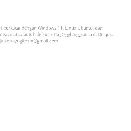
ari berkutat dengan Windows 11, Linux Ubuntu, dan
yaan atau butuh diskusi? Tag @gylang_satria di Disqus.
ja ke
sayugiteam@gmail.com