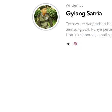
Written by
Gylang Satria
Tech writer yang sehari‑h
Samsung S24. Punya pertan
Untuk kolaborasi, email sa