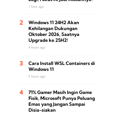
1 hour ago
Windows 11 24H2 Akan
Kehilangan Dukungan
Oktober 2026, Saatnya
Upgrade ke 25H2!
4 hours ago
Cara Install WSL Containers di
Windows 11
5 hours ago
71% Gamer Masih Ingin Game
Fisik, Microsoft Punya Peluang
Emas yang Jangan Sampai
Disia-siakan