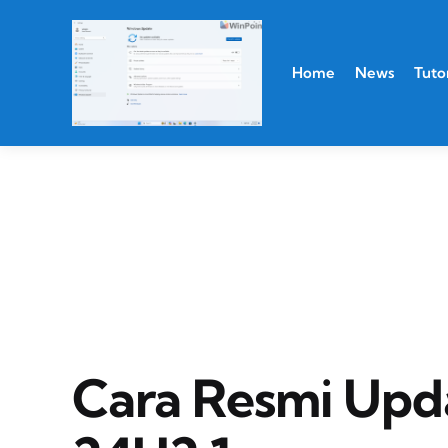
Home
News
Tutor
Cara Resmi Upd