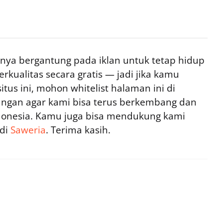
ya bergantung pada iklan untuk tetap hidup
rkualitas secara gratis — jadi jika kamu
tus ini, mohon whitelist halaman ini di
ngan agar kami bisa terus berkembang dan
ndonesia. Kamu juga bisa mendukung kami
 di
Saweria
. Terima kasih.