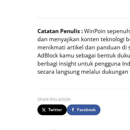
Catatan Penulis :
WinPoin sepenuhn
dan menyajikan konten teknologi be
menikmati artikel dan panduan di si
AdBlock kamu sebagai bentuk duku
berbagi insight untuk pengguna I
secara langsung melalui dukungan
Share
this article
Twitter
Facebook