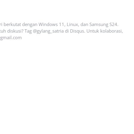
ari berkutat dengan Windows 11, Linux, dan Samsung S24.
uh diskusi? Tag @gylang_satria di Disqus. Untuk kolaborasi,
gmail.com