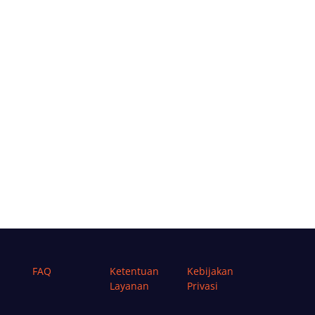
FAQ
Ketentuan
Kebijakan
Layanan
Privasi