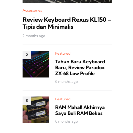
Accessories
Review Keyboard Rexus KL150 –
Tipis dan Minimalis
2 months ago
Featured
Tahun Baru Keyboard
Baru, Review Paradox
ZX‑68 Low Profile
6 months ago
Featured
RAM Mahal! Akhirnya
Saya Beli RAM Bekas
6 months ago