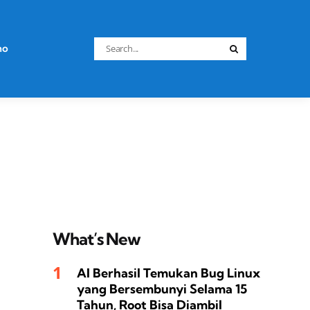
Search
no
Search
for:
What’s New
AI Berhasil Temukan Bug Linux
yang Bersembunyi Selama 15
Tahun, Root Bisa Diambil