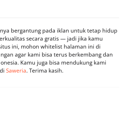
ya bergantung pada iklan untuk tetap hidup
rkualitas secara gratis — jadi jika kamu
tus ini, mohon whitelist halaman ini di
ngan agar kami bisa terus berkembang dan
ndonesia. Kamu juga bisa mendukung kami
 di
Saweria
. Terima kasih.