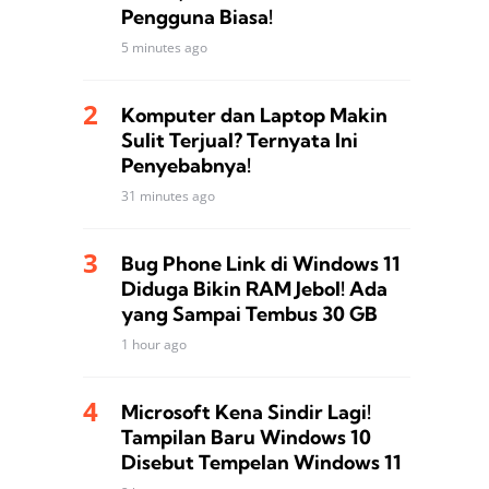
Pengguna Biasa!
5 minutes ago
Komputer dan Laptop Makin
Sulit Terjual? Ternyata Ini
Penyebabnya!
31 minutes ago
Bug Phone Link di Windows 11
Diduga Bikin RAM Jebol! Ada
yang Sampai Tembus 30 GB
1 hour ago
Microsoft Kena Sindir Lagi!
Tampilan Baru Windows 10
Disebut Tempelan Windows 11