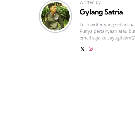
Written by
Gylang Satria
Tech writer yang sehari‑h
Punya pertanyaan atau but
email saja ke
sayugiteam@