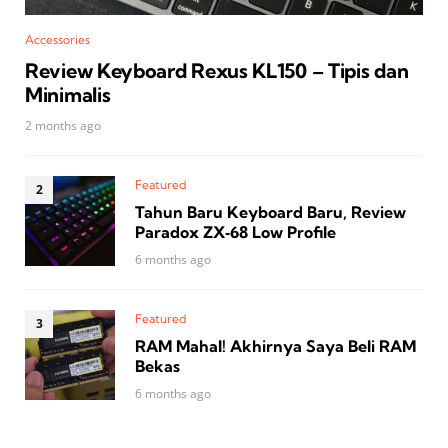
Accessories
Review Keyboard Rexus KL150 – Tipis dan
Minimalis
2 months ago
Featured
Tahun Baru Keyboard Baru, Review
Paradox ZX‑68 Low Profile
6 months ago
Featured
RAM Mahal! Akhirnya Saya Beli RAM
Bekas
6 months ago