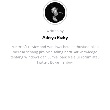
Written by
Aditya Rizky
Microsoft Device and Windows beta enthusiast. akan
merasa senang jika bisa saling bertukar knowledge
tentang Windows dan Lumia, baik Melalui Forum atau
Twitter. Bukan fanboy.