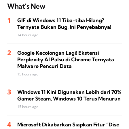
What’s New
GIF di Windows 11 Tiba-tiba Hilang?
Ternyata Bukan Bug, Ini Penyebabnya!
14 hours ago
Google Kecolongan Lagi! Ekstensi
Perplexity AI Palsu di Chrome Ternyata
Malware Pencuri Data
15 hours ago
Windows 11 Kini Digunakan Lebih dari 70%
Gamer Steam, Windows 10 Terus Menurun
15 hours ago
Microsoft Dikabarkan Siapkan Fitur “Disc