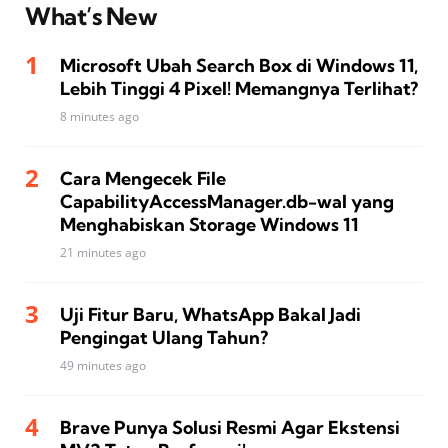
What’s New
Microsoft Ubah Search Box di Windows 11,
Lebih Tinggi 4 Pixel! Memangnya Terlihat?
8 minutes ago
Cara Mengecek File
CapabilityAccessManager.db-wal yang
Menghabiskan Storage Windows 11
21 minutes ago
Uji Fitur Baru, WhatsApp Bakal Jadi
Pengingat Ulang Tahun?
49 minutes ago
Brave Punya Solusi Resmi Agar Ekstensi