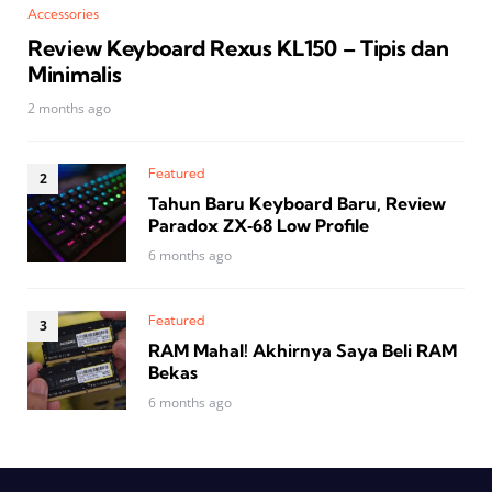
Accessories
Review Keyboard Rexus KL150 – Tipis dan
Minimalis
2 months ago
Featured
Tahun Baru Keyboard Baru, Review
Paradox ZX‑68 Low Profile
6 months ago
Featured
RAM Mahal! Akhirnya Saya Beli RAM
Bekas
6 months ago