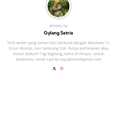
Written by
Gylang Satria
Tech writer yang sehari‑hari berkutat dengan Windows 11,
Linux Ubuntu, dan Samsung S24. Punya pertanyaan atau
butuh diskusi? Tag @gylang_satria di Disqus. Untuk
kolaborasi, email saja ke
sayugiteam@gmail.com