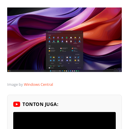
Image by
Windows Central
TONTON JUGA: