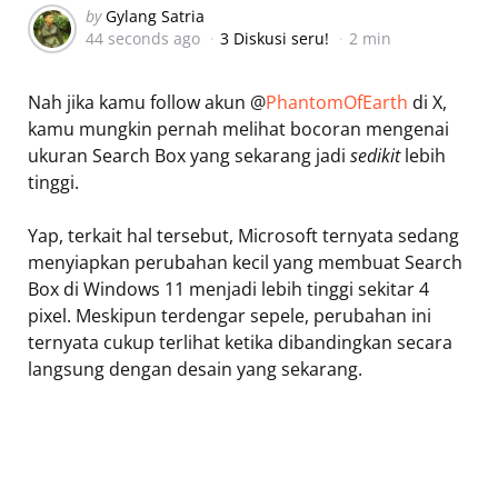
Posted
by
Gylang Satria
44 seconds ago
3 Diskusi seru!
2 min
by
Nah jika kamu follow akun @
PhantomOfEarth
di X,
kamu mungkin pernah melihat bocoran mengenai
ukuran Search Box yang sekarang jadi
sedikit
lebih
tinggi.
Yap, terkait hal tersebut, Microsoft ternyata sedang
menyiapkan perubahan kecil yang membuat Search
Box di Windows 11 menjadi lebih tinggi sekitar 4
pixel. Meskipun terdengar sepele, perubahan ini
ternyata cukup terlihat ketika dibandingkan secara
langsung dengan desain yang sekarang.