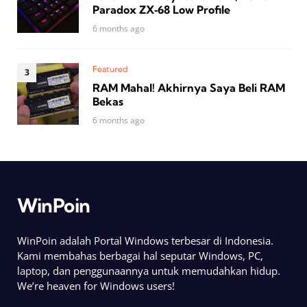
Paradox ZX‑68 Low Profile
6 months ago
Featured
RAM Mahal! Akhirnya Saya Beli RAM
Bekas
6 months ago
WinPoin
WinPoin adalah Portal Windows terbesar di Indonesia.
Kami membahas berbagai hal seputar Windows, PC,
laptop, dan penggunaannya untuk memudahkan hidup.
We’re heaven for Windows users!