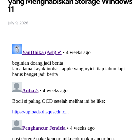
yang Menghabiskan Storage Windows
11
July 9, 2026