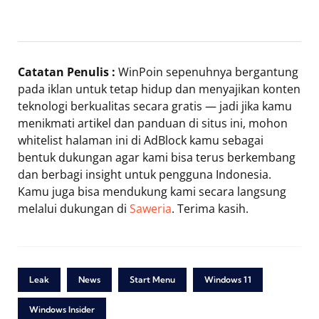
Catatan Penulis :
WinPoin sepenuhnya bergantung
pada iklan untuk tetap hidup dan menyajikan konten
teknologi berkualitas secara gratis — jadi jika kamu
menikmati artikel dan panduan di situs ini, mohon
whitelist halaman ini di AdBlock kamu sebagai
bentuk dukungan agar kami bisa terus berkembang
dan berbagi insight untuk pengguna Indonesia.
Kamu juga bisa mendukung kami secara langsung
melalui dukungan di
Saweria
. Terima kasih.
Leak
News
Start Menu
Windows 11
Windows Insider