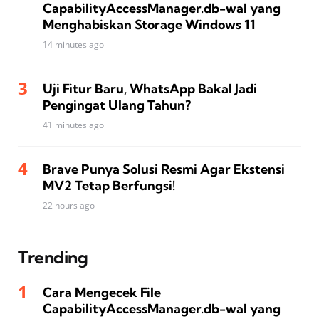
CapabilityAccessManager.db-wal yang
Menghabiskan Storage Windows 11
14 minutes ago
Uji Fitur Baru, WhatsApp Bakal Jadi
Pengingat Ulang Tahun?
41 minutes ago
Brave Punya Solusi Resmi Agar Ekstensi
MV2 Tetap Berfungsi!
22 hours ago
Trending
Cara Mengecek File
CapabilityAccessManager.db-wal yang