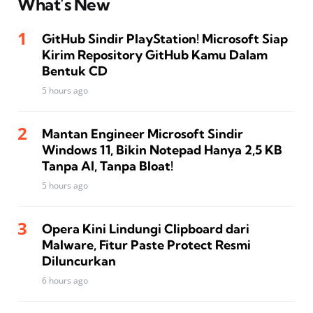
What’s New
GitHub Sindir PlayStation! Microsoft Siap
Kirim Repository GitHub Kamu Dalam
Bentuk CD
5 hours ago
Mantan Engineer Microsoft Sindir
Windows 11, Bikin Notepad Hanya 2,5 KB
Tanpa AI, Tanpa Bloat!
5 hours ago
Opera Kini Lindungi Clipboard dari
Malware, Fitur Paste Protect Resmi
Diluncurkan
6 hours ago