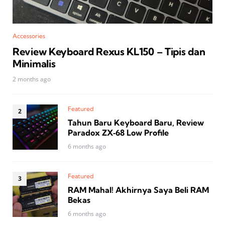
Accessories
Review Keyboard Rexus KL150 – Tipis dan
Minimalis
2 months ago
Featured
Tahun Baru Keyboard Baru, Review
Paradox ZX‑68 Low Profile
6 months ago
Featured
RAM Mahal! Akhirnya Saya Beli RAM
Bekas
6 months ago