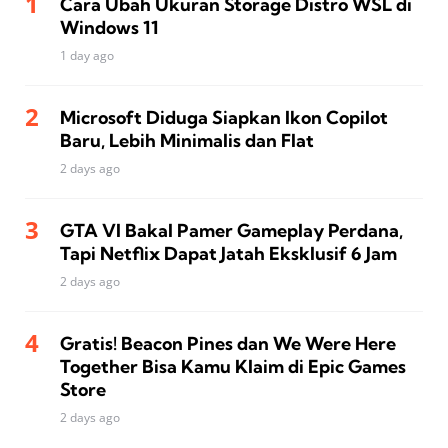
Cara Ubah Ukuran Storage Distro WSL di
Windows 11
1 day ago
Microsoft Diduga Siapkan Ikon Copilot
Baru, Lebih Minimalis dan Flat
2 days ago
GTA VI Bakal Pamer Gameplay Perdana,
Tapi Netflix Dapat Jatah Eksklusif 6 Jam
2 days ago
Gratis! Beacon Pines dan We Were Here
Together Bisa Kamu Klaim di Epic Games
Store
2 days ago