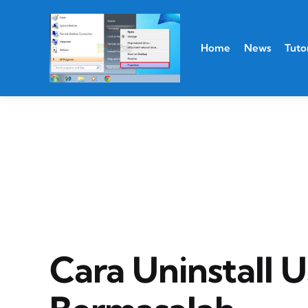
Home
News
Tutor
Cara Uninstall 