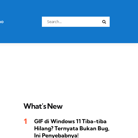
Search
no
Search
for:
What’s New
GIF di Windows 11 Tiba-tiba
Hilang? Ternyata Bukan Bug,
Ini Penyebabnya!