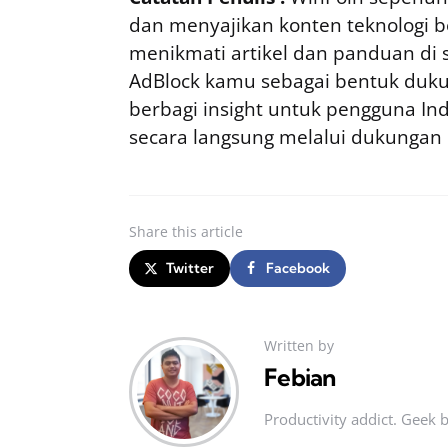
dan menyajikan konten teknologi be
menikmati artikel dan panduan di si
AdBlock kamu sebagai bentuk duku
berbagi insight untuk pengguna I
secara langsung melalui dukungan
Share
this article
Twitter
Facebook
Written by
Febian
Productivity addict. Geek 