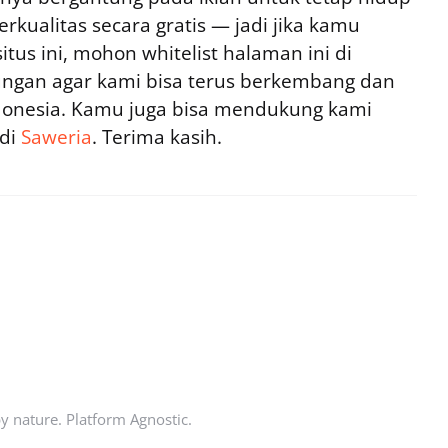
rkualitas secara gratis — jadi jika kamu
tus ini, mohon whitelist halaman ini di
ngan agar kami bisa terus berkembang dan
ndonesia. Kamu juga bisa mendukung kami
 di
Saweria
. Terima kasih.
by nature. Platform Agnostic.