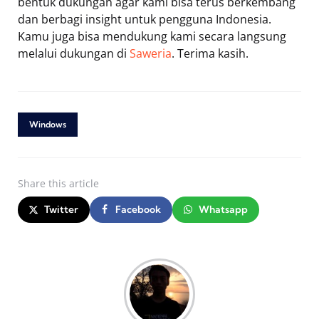
bentuk dukungan agar kami bisa terus berkembang
dan berbagi insight untuk pengguna Indonesia.
Kamu juga bisa mendukung kami secara langsung
melalui dukungan di
Saweria
. Terima kasih.
Windows
Share
this article
Twitter
Facebook
Whatsapp