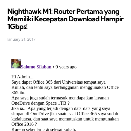
in
Nighthawk M1: Router Pertama yang
Memiliki Kecepatan Download Hampir
1Gbps!
January 31, 2017