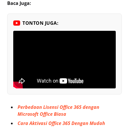
Baca Juga:
TONTON JUGA:
Perbedaan Lisensi Office 365 dengan
Microsoft Office Biasa
Cara Aktivasi Office 365 Dengan Mudah