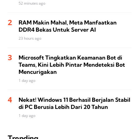
52 minutes ago
RAM Makin Mahal, Meta Manfaatkan
DDR4 Bekas Untuk Server AI
23 hours ago
Microsoft Tingkatkan Keamanan Bot di
Teams, Kini Lebih Pintar Mendeteksi Bot
Mencurigakan
1 day ago
Nekat! Windows 11 Berhasil Berjalan Stabil
di PC Berusia Lebih Dari 20 Tahun
1 day ago
Trending