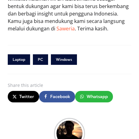
bentuk dukungan agar kami bisa terus berkembang
dan berbagi insight untuk pengguna Indonesia.
Kamu juga bisa mendukung kami secara langsung
melalui dukungan di
Saweria
. Terima kasih.
Laptop
PC
Windows
Share
this article
Twitter
Facebook
Whatsapp