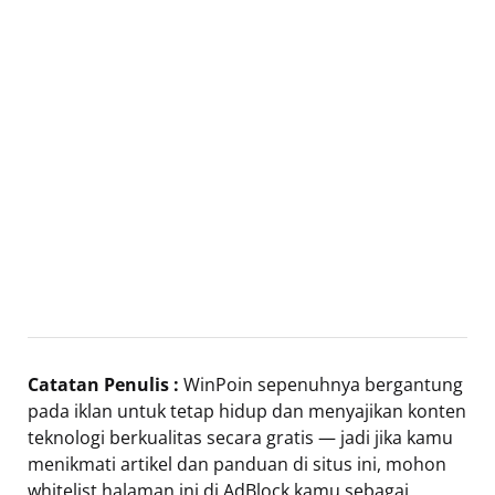
Catatan Penulis :
WinPoin sepenuhnya bergantung
pada iklan untuk tetap hidup dan menyajikan konten
teknologi berkualitas secara gratis — jadi jika kamu
menikmati artikel dan panduan di situs ini, mohon
whitelist halaman ini di AdBlock kamu sebagai