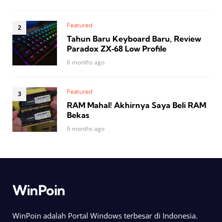
Featured
Tahun Baru Keyboard Baru, Review
Paradox ZX‑68 Low Profile
6 months ago
Featured
RAM Mahal! Akhirnya Saya Beli RAM
Bekas
6 months ago
WinPoin
WinPoin adalah Portal Windows terbesar di Indonesia.