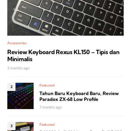
Accessories
Review Keyboard Rexus KL150 – Tipis dan
Minimalis
3 months ago
Featured
Tahun Baru Keyboard Baru, Review
Paradox ZX‑68 Low Profile
7 months ago
Featured