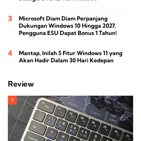
Microsoft Diam Diam Perpanjang
Dukungan Windows 10 Hingga 2027,
Pengguna ESU Dapat Bonus 1 Tahun!
Mantap, Inilah 5 Fitur Windows 11 yang
Akan Hadir Dalam 30 Hari Kedepan
Review