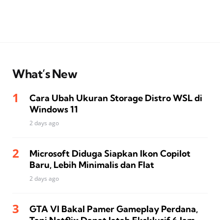
What’s New
Cara Ubah Ukuran Storage Distro WSL di
Windows 11
2 days ago
Microsoft Diduga Siapkan Ikon Copilot
Baru, Lebih Minimalis dan Flat
2 days ago
GTA VI Bakal Pamer Gameplay Perdana,