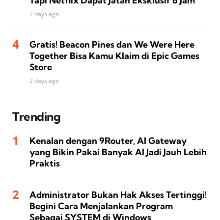
Tapi Netflix Dapat Jatah Eksklusif 6 Jam
2 days ago
Gratis! Beacon Pines dan We Were Here
Together Bisa Kamu Klaim di Epic Games
Store
2 days ago
Trending
Kenalan dengan 9Router, AI Gateway
yang Bikin Pakai Banyak AI Jadi Jauh Lebih
Praktis
Administrator Bukan Hak Akses Tertinggi!
Begini Cara Menjalankan Program
Sebagai SYSTEM di Windows