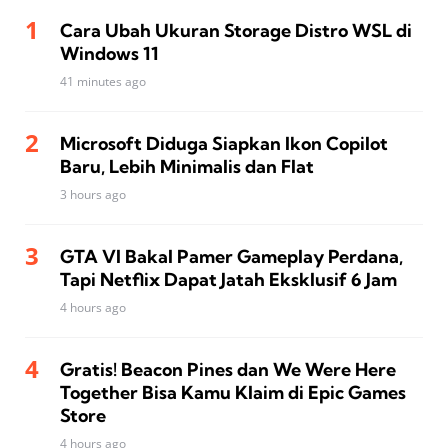
Cara Ubah Ukuran Storage Distro WSL di
Windows 11
41 minutes ago
Microsoft Diduga Siapkan Ikon Copilot
Baru, Lebih Minimalis dan Flat
3 hours ago
GTA VI Bakal Pamer Gameplay Perdana,
Tapi Netflix Dapat Jatah Eksklusif 6 Jam
4 hours ago
Gratis! Beacon Pines dan We Were Here
Together Bisa Kamu Klaim di Epic Games
Store
4 hours ago