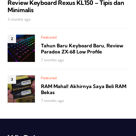
Review Keyboard Rexus KL150 – Tipis dan
Minimalis
3 months ago
Featured
Tahun Baru Keyboard Baru, Review
Paradox ZX‑68 Low Profile
7 months ago
Featured
RAM Mahal! Akhirnya Saya Beli RAM
Bekas
7 months ago