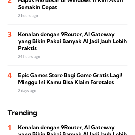
Hapus File Besar di Windows 11 Kini Akan
Semakin Cepat
2 hours ago
Kenalan dengan 9Router, AI Gateway
yang Bikin Pakai Banyak AI Jadi Jauh Lebih
Praktis
24 hours ago
Epic Games Store Bagi Game Gratis Lagi!
Minggu Ini Kamu Bisa Klaim Foretales
2 days ago
Trending
Kenalan dengan 9Router, AI Gateway
yang Bikin Pakai Banyak AI Jadi Jauh Lebih