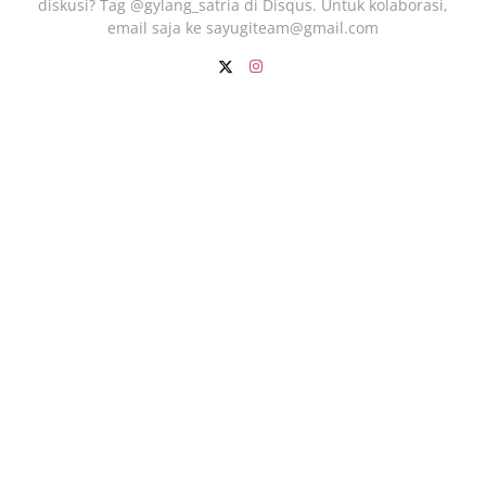
diskusi? Tag @gylang_satria di Disqus. Untuk kolaborasi,
email saja ke
sayugiteam@gmail.com