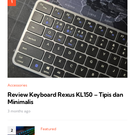
Accessories
Review Keyboard Rexus KL150 – Tipis dan
Minimalis
3 months ago
Featured