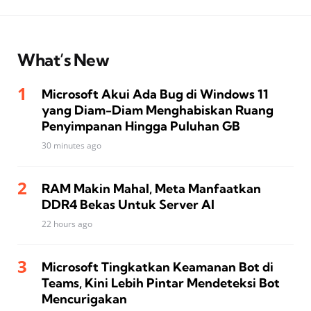
What’s New
Microsoft Akui Ada Bug di Windows 11
yang Diam-Diam Menghabiskan Ruang
Penyimpanan Hingga Puluhan GB
30 minutes ago
RAM Makin Mahal, Meta Manfaatkan
DDR4 Bekas Untuk Server AI
22 hours ago
Microsoft Tingkatkan Keamanan Bot di
Teams, Kini Lebih Pintar Mendeteksi Bot
Mencurigakan