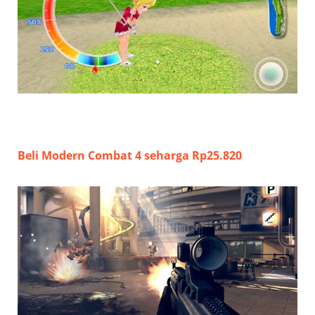
Beli Modern Combat 4 seharga Rp25.820