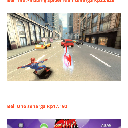
Beli The Amazing Spider-Man seharga Rp25.820
Beli Uno seharga Rp17.190