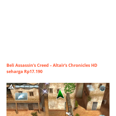
Beli Assassin’s Creed – Altaïr’s Chronicles HD
seharga Rp17.190