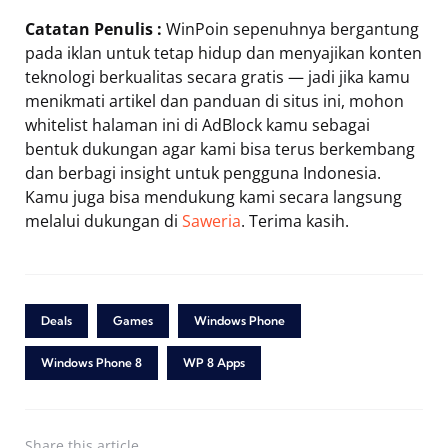
Catatan Penulis :
WinPoin sepenuhnya bergantung
pada iklan untuk tetap hidup dan menyajikan konten
teknologi berkualitas secara gratis — jadi jika kamu
menikmati artikel dan panduan di situs ini, mohon
whitelist halaman ini di AdBlock kamu sebagai
bentuk dukungan agar kami bisa terus berkembang
dan berbagi insight untuk pengguna Indonesia.
Kamu juga bisa mendukung kami secara langsung
melalui dukungan di
Saweria
. Terima kasih.
Deals
Games
Windows Phone
Windows Phone 8
WP 8 Apps
Share
this article