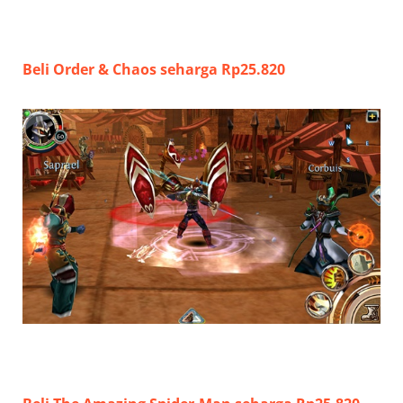
Beli Order & Chaos seharga Rp25.820