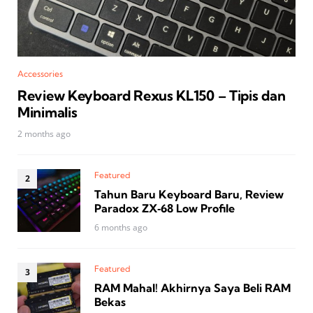
Accessories
Review Keyboard Rexus KL150 – Tipis dan
Minimalis
2 months ago
Featured
Tahun Baru Keyboard Baru, Review
Paradox ZX‑68 Low Profile
6 months ago
Featured
RAM Mahal! Akhirnya Saya Beli RAM
Bekas