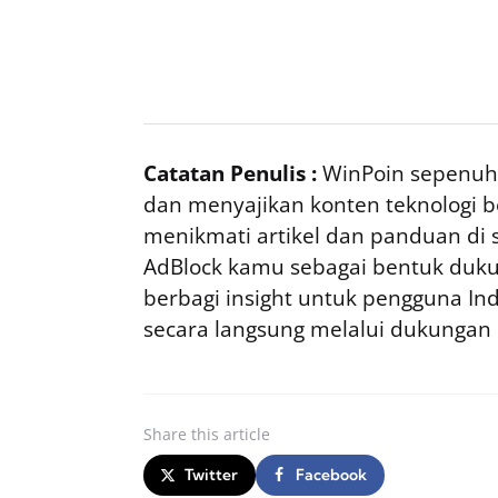
Catatan Penulis :
WinPoin sepenuhn
dan menyajikan konten teknologi be
menikmati artikel dan panduan di si
AdBlock kamu sebagai bentuk duku
berbagi insight untuk pengguna I
secara langsung melalui dukungan
Share
this article
Twitter
Facebook