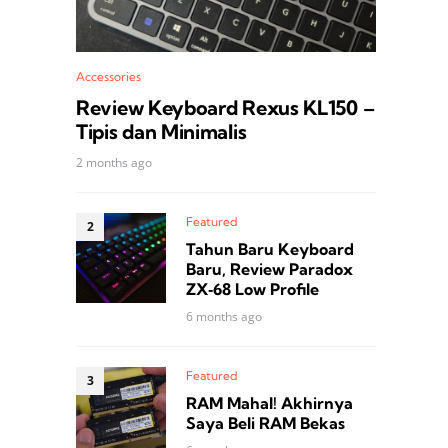
Accessories
Review Keyboard Rexus KL150 –
Tipis dan Minimalis
2 months ago
Featured
Tahun Baru Keyboard
Baru, Review Paradox
ZX‑68 Low Profile
6 months ago
Featured
RAM Mahal! Akhirnya
Saya Beli RAM Bekas