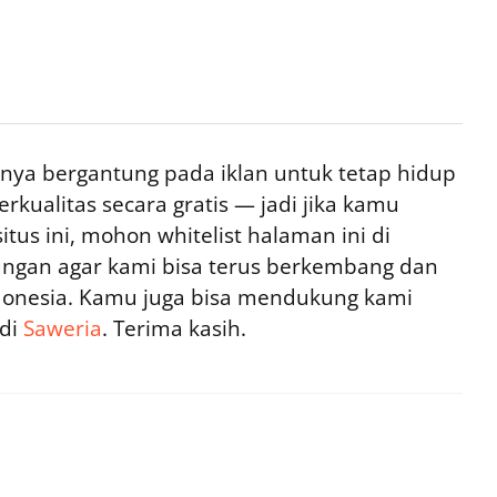
ya bergantung pada iklan untuk tetap hidup
rkualitas secara gratis — jadi jika kamu
tus ini, mohon whitelist halaman ini di
ngan agar kami bisa terus berkembang dan
ndonesia. Kamu juga bisa mendukung kami
 di
Saweria
. Terima kasih.