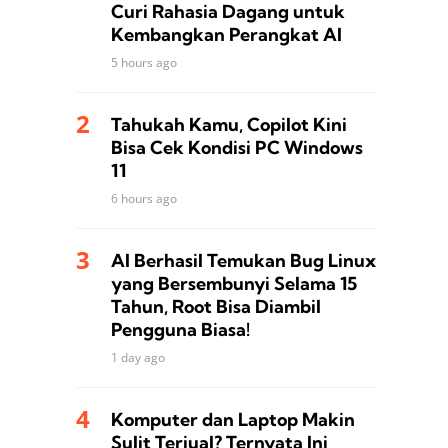
Curi Rahasia Dagang untuk
Kembangkan Perangkat AI
5 hours ago
Tahukah Kamu, Copilot Kini
Bisa Cek Kondisi PC Windows
11
6 hours ago
AI Berhasil Temukan Bug Linux
yang Bersembunyi Selama 15
Tahun, Root Bisa Diambil
Pengguna Biasa!
1 day ago
Komputer dan Laptop Makin
Sulit Terjual? Ternyata Ini