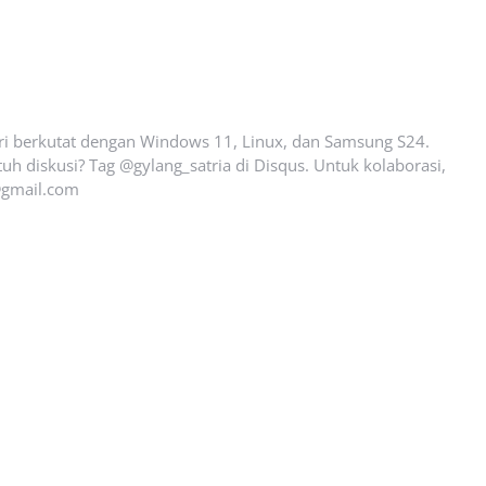
ari berkutat dengan Windows 11, Linux, dan Samsung S24.
uh diskusi? Tag @gylang_satria di Disqus. Untuk kolaborasi,
gmail.com