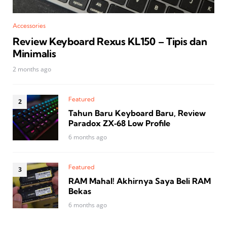
Accessories
Review Keyboard Rexus KL150 – Tipis dan
Minimalis
2 months ago
Featured
Tahun Baru Keyboard Baru, Review
Paradox ZX‑68 Low Profile
6 months ago
Featured
RAM Mahal! Akhirnya Saya Beli RAM
Bekas
6 months ago