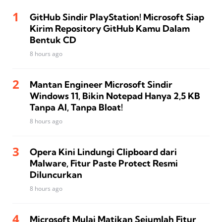
GitHub Sindir PlayStation! Microsoft Siap
Kirim Repository GitHub Kamu Dalam
Bentuk CD
8 hours ago
Mantan Engineer Microsoft Sindir
Windows 11, Bikin Notepad Hanya 2,5 KB
Tanpa AI, Tanpa Bloat!
8 hours ago
Opera Kini Lindungi Clipboard dari
Malware, Fitur Paste Protect Resmi
Diluncurkan
8 hours ago
Microsoft Mulai Matikan Sejumlah Fitur