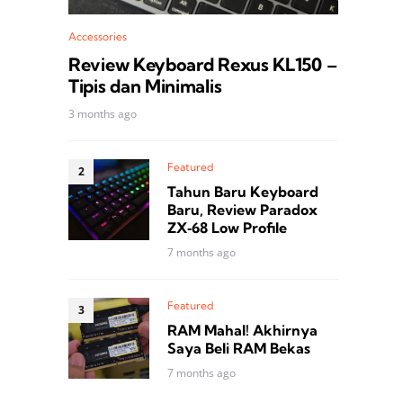
Accessories
Review Keyboard Rexus KL150 –
Tipis dan Minimalis
3 months ago
Featured
Tahun Baru Keyboard
Baru, Review Paradox
ZX‑68 Low Profile
7 months ago
Featured
RAM Mahal! Akhirnya
Saya Beli RAM Bekas
7 months ago