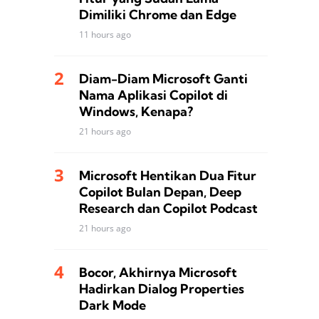
Dimiliki Chrome dan Edge
11 hours ago
Diam-Diam Microsoft Ganti
Nama Aplikasi Copilot di
Windows, Kenapa?
21 hours ago
Microsoft Hentikan Dua Fitur
Copilot Bulan Depan, Deep
Research dan Copilot Podcast
21 hours ago
Bocor, Akhirnya Microsoft
Hadirkan Dialog Properties
Dark Mode