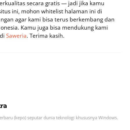
rkualitas secara gratis — jadi jika kamu
tus ini, mohon whitelist halaman ini di
ngan agar kami bisa terus berkembang dan
ndonesia. Kamu juga bisa mendukung kami
 di
Saweria
. Terima kasih.
tra
 terbaru (kepo) seputar dunia teknologi khususnya Windows.