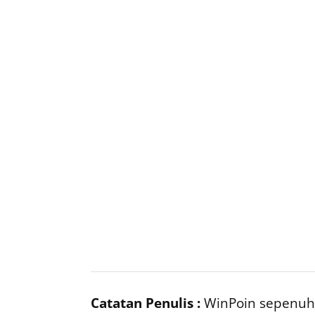
Catatan Penulis :
WinPoin sepenuhn