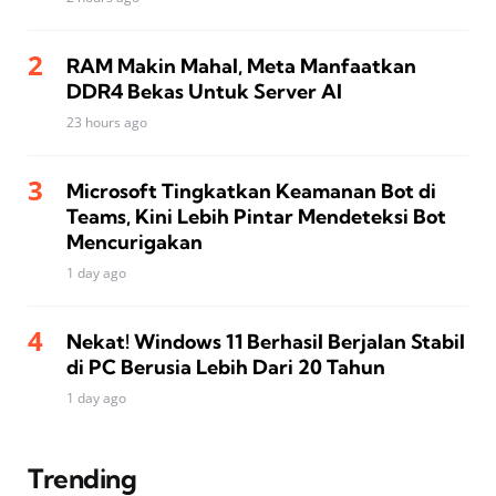
RAM Makin Mahal, Meta Manfaatkan
DDR4 Bekas Untuk Server AI
23 hours ago
Microsoft Tingkatkan Keamanan Bot di
Teams, Kini Lebih Pintar Mendeteksi Bot
Mencurigakan
1 day ago
Nekat! Windows 11 Berhasil Berjalan Stabil
di PC Berusia Lebih Dari 20 Tahun
1 day ago
Trending