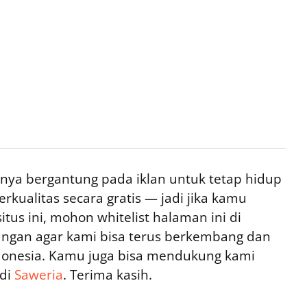
ya bergantung pada iklan untuk tetap hidup
rkualitas secara gratis — jadi jika kamu
tus ini, mohon whitelist halaman ini di
ngan agar kami bisa terus berkembang dan
ndonesia. Kamu juga bisa mendukung kami
 di
Saweria
. Terima kasih.