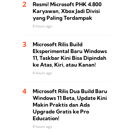
Resmi! Microsoft PHK 4.800
Karyawan, Xbox Jadi Divisi
yang Paling Terdampak
8 hours ago
Microsoft Rilis Build
Eksperimental Baru Windows
11, Taskbar Kini Bisa Dipindah
ke Atas, Kiri, atau Kanan!
8 hours ago
Microsoft Rilis Dua Build Baru
Windows 11 Beta, Update Kini
Makin Praktis dan Ada
Upgrade Gratis ke Pro
Education!
8 hours ago