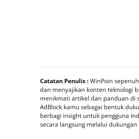
Catatan Penulis :
WinPoin sepenuhn
dan menyajikan konten teknologi be
menikmati artikel dan panduan di si
AdBlock kamu sebagai bentuk duku
berbagi insight untuk pengguna I
secara langsung melalui dukungan