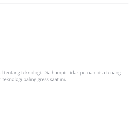
l tentang teknologi. Dia hampir tidak pernah bisa tenang
eknologi paling gress saat ini.