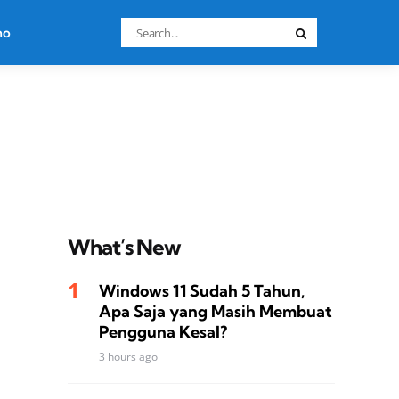
Search
no
Search
for:
What’s New
Windows 11 Sudah 5 Tahun,
Apa Saja yang Masih Membuat
Pengguna Kesal?
3 hours ago