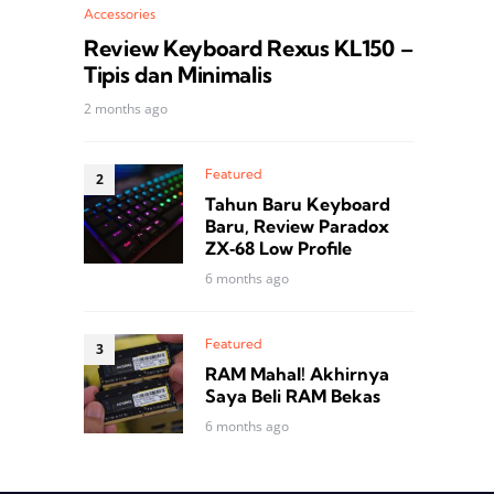
Accessories
Review Keyboard Rexus KL150 –
Tipis dan Minimalis
2 months ago
Featured
Tahun Baru Keyboard
Baru, Review Paradox
ZX‑68 Low Profile
6 months ago
Featured
RAM Mahal! Akhirnya
Saya Beli RAM Bekas
6 months ago