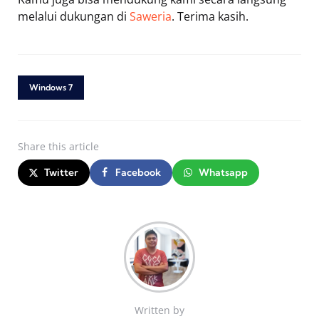
melalui dukungan di
Saweria
. Terima kasih.
Windows 7
Share
this article
Twitter
Facebook
Whatsapp
Written by