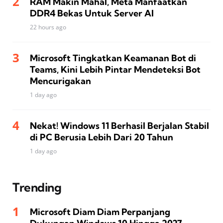
RAM Makin Mahal, Meta Manfaatkan
DDR4 Bekas Untuk Server AI
22 hours ago
Microsoft Tingkatkan Keamanan Bot di
Teams, Kini Lebih Pintar Mendeteksi Bot
Mencurigakan
1 day ago
Nekat! Windows 11 Berhasil Berjalan Stabil
di PC Berusia Lebih Dari 20 Tahun
1 day ago
Trending
Microsoft Diam Diam Perpanjang