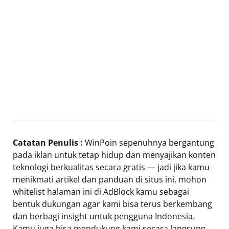
Catatan Penulis :
WinPoin sepenuhnya bergantung
pada iklan untuk tetap hidup dan menyajikan konten
teknologi berkualitas secara gratis — jadi jika kamu
menikmati artikel dan panduan di situs ini, mohon
whitelist halaman ini di AdBlock kamu sebagai
bentuk dukungan agar kami bisa terus berkembang
dan berbagi insight untuk pengguna Indonesia.
Kamu juga bisa mendukung kami secara langsung