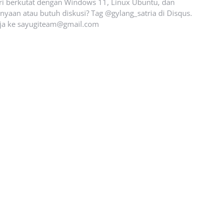
ari berkutat dengan Windows 11, Linux Ubuntu, dan
yaan atau butuh diskusi? Tag @gylang_satria di Disqus.
ja ke
sayugiteam@gmail.com