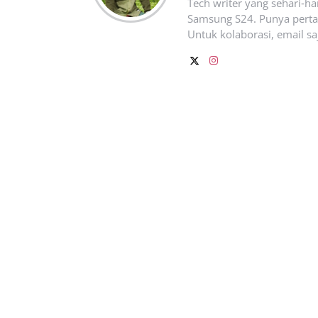
Tech writer yang sehari‑h
Samsung S24. Punya pertan
Untuk kolaborasi, email sa