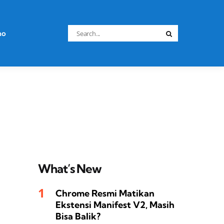
Search
no
Search
for:
What’s New
Chrome Resmi Matikan
Ekstensi Manifest V2, Masih
Bisa Balik?