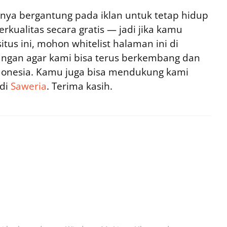
ya bergantung pada iklan untuk tetap hidup
rkualitas secara gratis — jadi jika kamu
tus ini, mohon whitelist halaman ini di
ngan agar kami bisa terus berkembang dan
ndonesia. Kamu juga bisa mendukung kami
 di
Saweria
. Terima kasih.