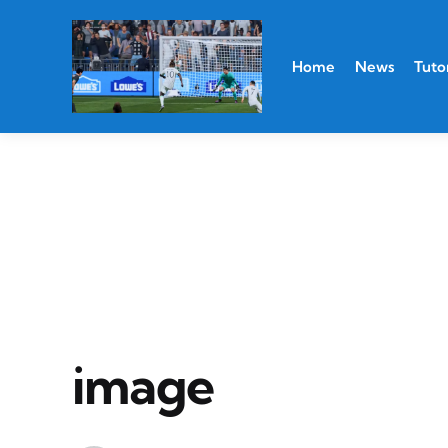
Home
News
Tutor
image