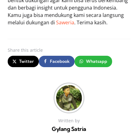
bentuk dukungan agar kami bisa terus berkembang
dan berbagi insight untuk pengguna Indonesia.
Kamu juga bisa mendukung kami secara langsung
melalui dukungan di
Saweria
. Terima kasih.
Share
this article
Twitter
Facebook
Whatsapp
Written by
Gylang Satria