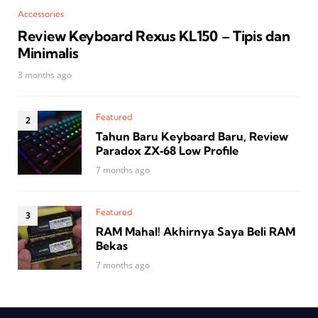
Accessories
Review Keyboard Rexus KL150 – Tipis dan
Minimalis
3 months ago
Featured
Tahun Baru Keyboard Baru, Review
Paradox ZX‑68 Low Profile
7 months ago
Featured
RAM Mahal! Akhirnya Saya Beli RAM
Bekas
7 months ago