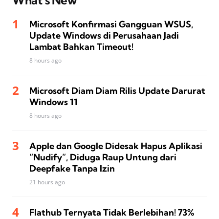
What’s New
Microsoft Konfirmasi Gangguan WSUS,
Update Windows di Perusahaan Jadi
Lambat Bahkan Timeout!
8 hours ago
Microsoft Diam Diam Rilis Update Darurat
Windows 11
8 hours ago
Apple dan Google Didesak Hapus Aplikasi
“Nudify”, Diduga Raup Untung dari
Deepfake Tanpa Izin
21 hours ago
Flathub Ternyata Tidak Berlebihan! 73%