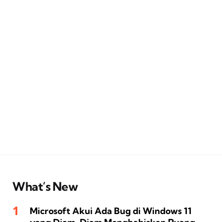
What’s New
Microsoft Akui Ada Bug di Windows 11