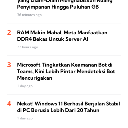
yang Diam-Diam Menghabiskan Ruang
Penyimpanan Hingga Puluhan GB
36 minutes ago
RAM Makin Mahal, Meta Manfaatkan
DDR4 Bekas Untuk Server AI
22 hours ago
Microsoft Tingkatkan Keamanan Bot di
Teams, Kini Lebih Pintar Mendeteksi Bot
Mencurigakan
1 day ago
Nekat! Windows 11 Berhasil Berjalan Stabil
di PC Berusia Lebih Dari 20 Tahun
1 day ago