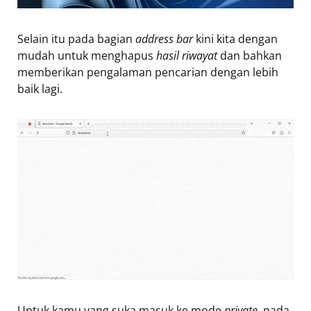
Selain itu pada bagian
address bar
kini kita dengan
mudah untuk menghapus
hasil riwayat
dan bahkan
memberikan pengalaman pencarian dengan lebih
baik lagi.
Untuk kamu yang suka masuk ke mode
private,
pada