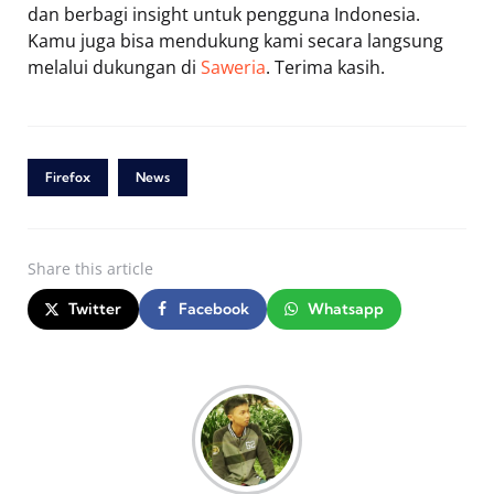
dan berbagi insight untuk pengguna Indonesia.
Kamu juga bisa mendukung kami secara langsung
melalui dukungan di
Saweria
. Terima kasih.
Firefox
News
Share
this article
Twitter
Facebook
Whatsapp