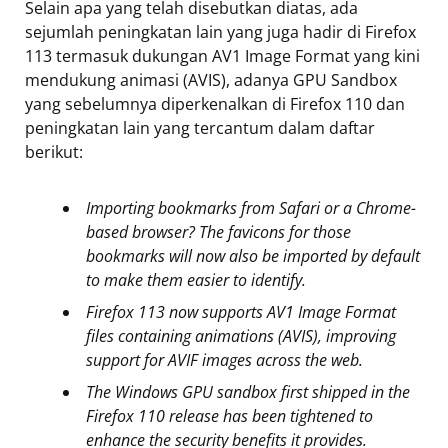
Selain apa yang telah disebutkan diatas, ada
sejumlah peningkatan lain yang juga hadir di Firefox
113 termasuk dukungan AV1 Image Format yang kini
mendukung animasi (AVIS), adanya GPU Sandbox
yang sebelumnya diperkenalkan di Firefox 110 dan
peningkatan lain yang tercantum dalam daftar
berikut:
Importing bookmarks from Safari or a Chrome-
based browser? The favicons for those
bookmarks will now also be imported by default
to make them easier to identify.
Firefox 113 now supports AV1 Image Format
files containing animations (AVIS), improving
support for AVIF images across the web.
The Windows GPU sandbox first shipped in the
Firefox 110 release has been tightened to
enhance the security benefits it provides.