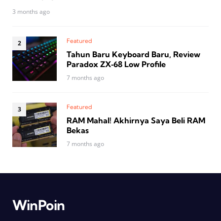
3 months ago
Featured
Tahun Baru Keyboard Baru, Review
Paradox ZX‑68 Low Profile
7 months ago
Featured
RAM Mahal! Akhirnya Saya Beli RAM
Bekas
7 months ago
WinPoin