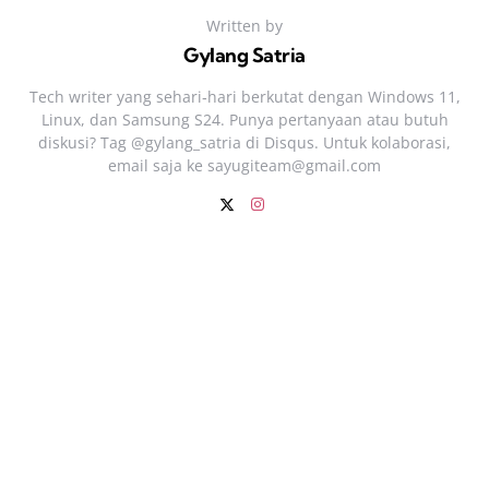
Written by
Gylang Satria
Tech writer yang sehari‑hari berkutat dengan Windows 11,
Linux, dan Samsung S24. Punya pertanyaan atau butuh
diskusi? Tag @gylang_satria di Disqus. Untuk kolaborasi,
email saja ke
sayugiteam@gmail.com