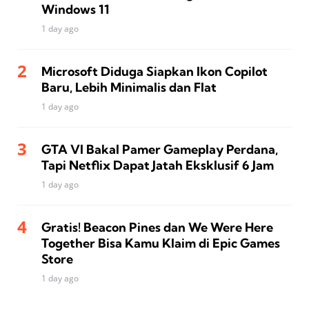
Windows 11
1 day ago
Microsoft Diduga Siapkan Ikon Copilot
Baru, Lebih Minimalis dan Flat
1 day ago
GTA VI Bakal Pamer Gameplay Perdana,
Tapi Netflix Dapat Jatah Eksklusif 6 Jam
1 day ago
Gratis! Beacon Pines dan We Were Here
Together Bisa Kamu Klaim di Epic Games
Store
1 day ago